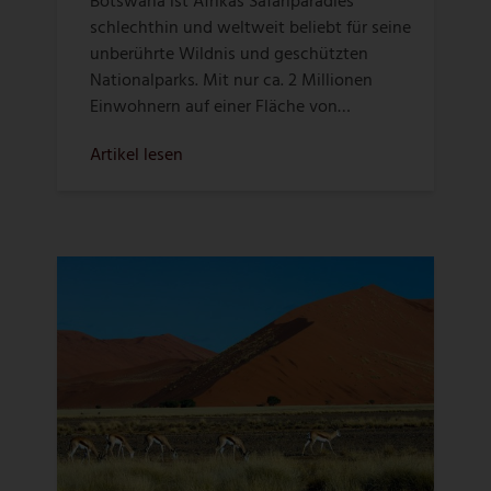
Botswana ist Afrikas Safariparadies
schlechthin und weltweit beliebt für seine
unberührte Wildnis und geschützten
Nationalparks. Mit nur ca. 2 Millionen
Einwohnern auf einer Fläche von…
Artikel lesen