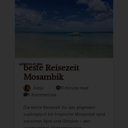
AFRIKAS KLIMA
beste Reisezeit
Mosambik
Katja
·
11 minute read
·
5 Kommentare
Die beste Reisezeit für das allgemein
suptropisch bis tropische Mosambik wird
zwischen April und Oktober – den