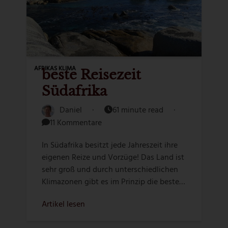
AFRIKAS KLIMA
beste Reisezeit
Südafrika
Daniel
·
61 minute read
·
11 Kommentare
In Südafrika besitzt jede Jahreszeit ihre
eigenen Reize und Vorzüge! Das Land ist
sehr groß und durch unterschiedlichen
Klimazonen gibt es im Prinzip die beste…
Artikel lesen