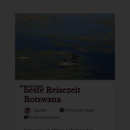
AFRIKAS KLIMA
beste Reisezeit
Botswana
Daniel
·
41 minute read
·
10 Kommentare