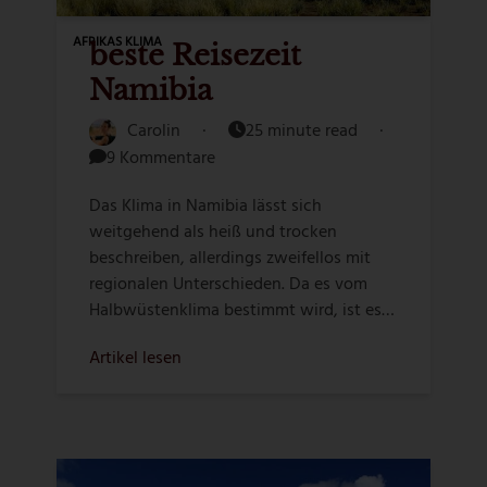
AFRIKAS KLIMA
beste Reisezeit
Namibia
Carolin
·
25 minute read
·
9 Kommentare
Das Klima in Namibia lässt sich
weitgehend als heiß und trocken
beschreiben, allerdings zweifellos mit
regionalen Unterschieden. Da es vom
Halbwüstenklima bestimmt wird, ist es…
Artikel lesen