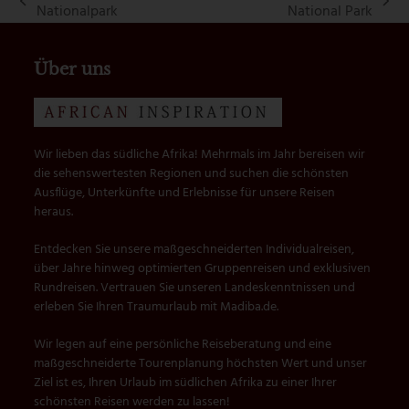
vorheriger
Nächster
Nationalpark
National Park
Beitrag:
Beitrag:
Über uns
Wir lieben das südliche Afrika! Mehrmals im Jahr bereisen wir
die sehenswertesten Regionen und suchen die schönsten
Ausflüge, Unterkünfte und Erlebnisse für unsere Reisen
heraus.
Entdecken Sie unsere maßgeschneiderten Individualreisen,
über Jahre hinweg optimierten Gruppenreisen und exklusiven
Rundreisen. Vertrauen Sie unseren Landeskenntnissen und
erleben Sie Ihren Traumurlaub mit Madiba.de.
Wir legen auf eine persönliche Reiseberatung und eine
maßgeschneiderte Tourenplanung höchsten Wert und unser
Ziel ist es, Ihren Urlaub im südlichen Afrika zu einer Ihrer
schönsten Reisen werden zu lassen!