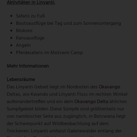
Aktivitäten in Linyanti:
Safaris zu Fuß
Bootsausflüge bei Tag und zum Sonnenuntergang
Mokoro
Kanuausflüge
Angeln
Pferdesafaris im Motswiri Camp
Mehr Informationen
Lebensräume
Das Linyanti Gebiet liegt im Nordosten des
Okavango
Deltas, wo Kwando und Linyanti Fluss im rechten Winkel
aufeinandertreffen und ein dem
Okavango Delta
ähliches
Sumpfgebiet bilden. Diese Sümpfe sind größtenteils nur
von namibischer Seite aus zugänglich, in Botswana liegt
der Schwerpunkt auf Wildbeobachtung auf dem
Trockenen. Linyanti umfasst Galeriewälder entlang der