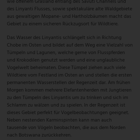
wie offenem Grasland entlang des Savuti Channels und
des Linyanti Flusses, sowie spektakuläre alte Waldgebiete
aus gewaltigen Mopane- und Hartholzbäumen macht das
Gebiet zu einem sicheren Rückzugsort für Wildtiere.
Das Wasser des Linyantis schlängelt sich in Richtung
Chobe im Osten und bildet auf dem Weg eine Vielzahl von
Tümpeln und Lagunen, welche gerne von Flusspferden
und Krokodilen genutzt werden und eine unglaubliche
Vogelwelt beheimaten. Diese Tümpel ziehen auch viele
Wildtiere vom Festland im Osten an und stellen die ersten
permanenten Wasserstellen der Regenzeit dar. Am frühen
Morgen kommen mehrere Elefantenherden mit Jungtieren
zu den Tümpeln des Linyantis um zu trinken und sich im
Schlamm zu wälzen und zu spielen. In der Regenzeit ist
dieses Gebiet perfekt für Vogelbeobachtungen geeignet.
Neben nestenden Karminspinten kann man auch
tausende von Vögeln beobachten, die aus dem Norden
nach Botswana zurückkehren.