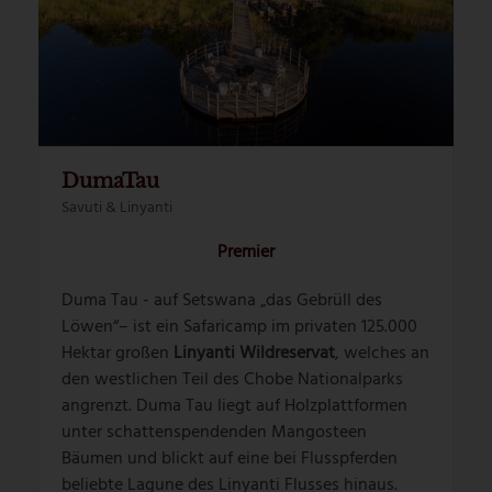
DumaTau
Savuti & Linyanti
Premier
Duma Tau - auf Setswana „das Gebrüll des
Löwen“– ist ein Safaricamp im privaten 125.000
Hektar großen
Linyanti Wildreservat
, welches an
den westlichen Teil des Chobe Nationalparks
angrenzt. Duma Tau liegt auf Holzplattformen
unter schattenspendenden Mangosteen
Bäumen und blickt auf eine bei Flusspferden
beliebte Lagune des Linyanti Flusses hinaus.