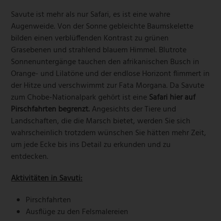
Savute ist mehr als nur Safari, es ist eine wahre
Augenweide. Von der Sonne gebleichte Baumskelette
bilden einen verblüffenden Kontrast zu grünen
Grasebenen und strahlend blauem Himmel. Blutrote
Sonnenuntergänge tauchen den afrikanischen Busch in
Orange- und Lilatöne und der endlose Horizont flimmert in
der Hitze und verschwimmt zur Fata Morgana. Da Savute
zum Chobe-Nationalpark gehӧrt ist eine
Safari hier auf
Pirschfahrten begrenzt.
Angesichts der Tiere und
Landschaften, die die Marsch bietet, werden Sie sich
wahrscheinlich trotzdem wünschen Sie hätten mehr Zeit,
um jede Ecke bis ins Detail zu erkunden und zu
entdecken.
Aktivitäten in Savuti:
Pirschfahrten
Ausflüge zu den Felsmalereien