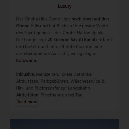
Luxury
Das Ghoha Hills Camp liegt
hoch oben auf den
Ghoha Hills
und hat Blick auf die riesige Weite
des Savutigebietes des Chobe Nationalparks.
Die Lodge liegt
20 km vom Savuti Kanal
entfernt
und bietet durch ihre erhöhte Position eine
atemberaubende Aussicht, einzigartig in
Botswana
.
Inklusive:
Mahlzeiten, lokale Getränke,
Aktivitäten, Parkgebühren, Wäscheservice &
Hin- und Rücktransfer zur Landebahn
Aktivitäten:
Pirschfahrten bei Tag
Read more