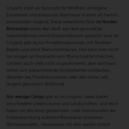
Linyanti steht als Synonym für Wildheit, entlegene
Einsamkeit und exklusives Abenteuer in einer oft harsch
anmutenden Gegend. Diese unberührte Ecke
im Norden
Botswanas
bietet den Stoff, aus dem grossartige
Safarierlebnisse und Dokumentationen gemacht sind. Im
Linyanti gibt es nur Privatkonzessionen, mit flexiblen
Regeln und ohne Menschenmassen. Hier kann man nicht
nur einiges an Grosswild vom Wunschzettel streichen,
sondern auch viele nicht so prominente, aber durchaus
selten sich präsentierende Kostbarkeiten entdecken,
darunter das Pinselohrschwein oder den schon seit
langem gesuchten Wildhund.
Nur wenige Camps
gibt es im Linyanti. Jedes bietet
verschiedene Lebensräume und Landschaften, und doch
haben sie alle eines gemeinsam: viele Sternstunden der
Tierbeobachtung während Botswanas trockenen
Wintermonaten,. Gemeinsam mit dem weiter östlich