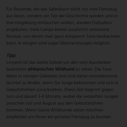
Für Reisende, die das Safaribuch nicht nur vom Fahrzeug
aus lesen, sondern ein Teil der Geschichte werden und in
ihre Umgebung eintauchen wollen, werden Fußsafaris
angeboten. Viele Camps bieten zusätzlich versteckte
Ansitze, von denen man ganz entspannt Tiere beobachten
kann. In einigen sind sogar Übernachtungen möglich.
Tipp:
Linyanti ist das beste Gebiet um den vom Aussterben
bedrohten
afrikanischen Wildhund
zu sehen. Die Tiere
leben in riesigen Gebieten und sind daher normalerweise
leichter zu finden, wenn Sie Junge bekommen und sich in
Geburtshöhlen zurückziehen. Diese Zeit beginnt gegen
Juni und dauert 3-4 Monate, wobei die verpielten Jungen
zwischen Juli und August aus den Geburtshöhlen
kommen. Wenn Gäste Wildhunde sehen möchten
empfehlen wir Ihnen ein privates Fahrzeug zu buchen.