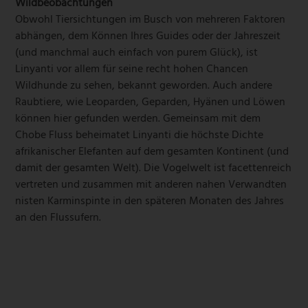
Wildbeobachtungen
Obwohl Tiersichtungen im Busch von mehreren Faktoren
abhängen, dem Können Ihres Guides oder der Jahreszeit
(und manchmal auch einfach von purem Glück), ist
Linyanti vor allem für seine recht hohen Chancen
Wildhunde zu sehen, bekannt geworden. Auch andere
Raubtiere, wie Leoparden, Geparden, Hyänen und Löwen
können hier gefunden werden. Gemeinsam mit dem
Chobe Fluss beheimatet Linyanti die hӧchste Dichte
afrikanischer Elefanten auf dem gesamten Kontinent (und
damit der gesamten Welt). Die Vogelwelt ist facettenreich
vertreten und zusammen mit anderen nahen Verwandten
nisten Karminspinte in den späteren Monaten des Jahres
an den Flussufern.