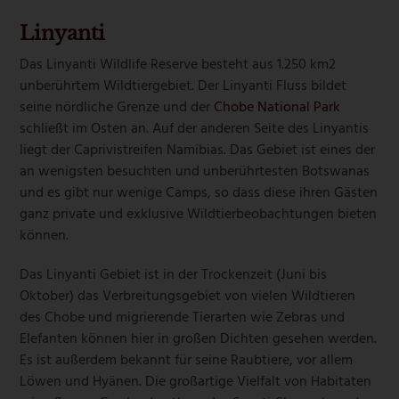
Linyanti
Das Linyanti Wildlife Reserve besteht aus 1.250 km
2
unberührtem Wildtiergebiet. Der Linyanti Fluss bildet
seine nördliche Grenze und der
Chobe National Park
schließt im Osten an. Auf der anderen Seite des Linyantis
liegt der Caprivistreifen Namibias. Das Gebiet ist eines der
an wenigsten besuchten und unberührtesten Botswanas
und es gibt nur wenige Camps, so dass diese ihren Gästen
ganz private und exklusive Wildtierbeobachtungen bieten
können.
Das Linyanti Gebiet ist in der Trockenzeit (Juni bis
Oktober) das Verbreitungsgebiet von vielen Wildtieren
des Chobe und migrierende Tierarten wie Zebras und
Elefanten können hier in großen Dichten gesehen werden.
Es ist außerdem bekannt für seine Raubtiere, vor allem
Löwen und Hyänen. Die großartige Vielfalt von Habitaten