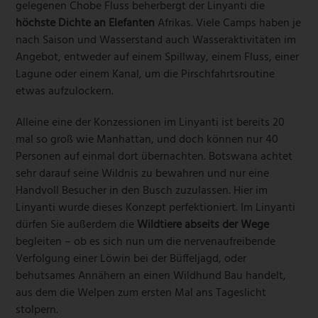
gelegenen Chobe Fluss beherbergt der Linyanti die
höchste Dichte an Elefanten
Afrikas. Viele Camps haben je
nach Saison und Wasserstand auch Wasseraktivitäten im
Angebot, entweder auf einem Spillway, einem Fluss, einer
Lagune oder einem Kanal, um die Pirschfahrtsroutine
etwas aufzulockern.
Alleine eine der Konzessionen im Linyanti ist bereits 20
mal so groß wie Manhattan, und doch können nur 40
Personen auf einmal dort übernachten. Botswana achtet
sehr darauf seine Wildnis zu bewahren und nur eine
Handvoll Besucher in den Busch zuzulassen. Hier im
Linyanti wurde dieses Konzept perfektioniert. Im Linyanti
dürfen Sie außerdem die
Wildtiere abseits der Wege
begleiten – ob es sich nun um die nervenaufreibende
Verfolgung einer Löwin bei der Büffeljagd, oder
behutsames Annähern an einen Wildhund Bau handelt,
aus dem die Welpen zum ersten Mal ans Tageslicht
stolpern.