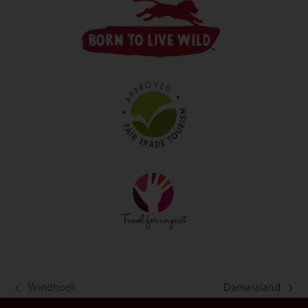
Windhoek
Damaraland
vorheriger
Nächster