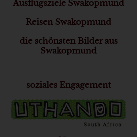
Ausflugsziele Swakopmund
Reisen Swakopmund
die schönsten Bilder aus
Swakopmund
soziales Engagement