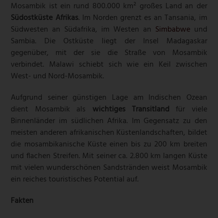
Mosambik ist ein rund 800.000 km² großes Land an der
Südostküste Afrikas
. Im Norden grenzt es an Tansania, im
Südwesten an Südafrika, im Westen an
Simbabwe
und
Sambia. Die Ostküste liegt der Insel Madagaskar
gegenüber, mit der sie die Straße von Mosambik
verbindet. Malawi schiebt sich wie ein Keil zwischen
West- und Nord-Mosambik.
Aufgrund seiner günstigen Lage am Indischen Ozean
dient Mosambik als
wichtiges Transitland
für viele
Binnenländer im südlichen Afrika. Im Gegensatz zu den
meisten anderen afrikanischen Küstenlandschaften, bildet
die mosambikanische Küste einen bis zu 200 km breiten
und flachen Streifen. Mit seiner ca. 2.800 km langen Küste
mit vielen wunderschönen Sandstränden weist Mosambik
ein reiches touristisches Potential auf.
Fakten