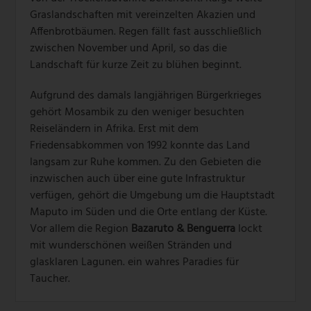
Graslandschaften mit vereinzelten Akazien und
Affenbrotbäumen. Regen fällt fast ausschließlich
zwischen November und April, so das die
Landschaft für kurze Zeit zu blühen beginnt.
Aufgrund des damals langjährigen Bürgerkrieges
gehört Mosambik zu den weniger besuchten
Reiseländern in Afrika. Erst mit dem
Friedensabkommen von 1992 konnte das Land
langsam zur Ruhe kommen. Zu den Gebieten die
inzwischen auch über eine gute Infrastruktur
verfügen, gehört die Umgebung um die Hauptstadt
Maputo im Süden und die Orte entlang der Küste.
Vor allem die Region
Bazaruto & Benguerra
lockt
mit wunderschönen weißen Stränden und
glasklaren Lagunen. ein wahres Paradies für
Taucher.