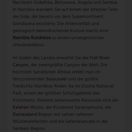
Nachbarn Südafrika, Botswana, Angola und Sambia.
In Namibia wandeln Sie auf einem der ältesten Teile
der Erde, der bereits vor dem Superkontinent
Gondwana existierte. Die Artenvielfalt und
geologisch beeindruckende Kulisse macht eine
Namibia Rundreise
zu einem unvergesslichen
Urlaubserlebnis.
Im Süden des Landes erwartet Sie der
Fish River
Canyon
, der zweitgrößte Canyon der Welt. Die
höchsten Sanddünen Afrikas erlebt man im
fanszinierenden
Sossusvlei
und die größte
Tierdichte Namibias finden Sie im Etosha National
Park, einem der größten Schutzgebiete des
Kontinents. Weitere sehenswerte Reiseziele sind die
Kalahari
Wüste, der Küstenort Swakopmund, die
Damaraland
Region mit seinen seltenen
Wüstenelefanten und die Safarireservate in der
Sambesi Region.