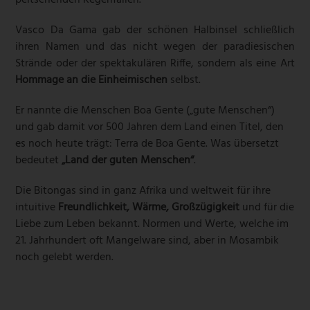
peitschenden Regenfällen.
Vasco Da Gama gab der schönen Halbinsel schließlich
ihren Namen und das nicht wegen der paradiesischen
Strände oder der spektakulären Riffe, sondern als eine Art
Hommage an die Einheimischen
selbst.
Er nannte die Menschen Boa Gente („gute Menschen“)
und gab damit vor 500 Jahren dem Land einen Titel, den
es noch heute trägt: Terra de Boa Gente. Was übersetzt
bedeutet
„Land der guten Menschen“
.
Die Bitongas sind in ganz Afrika und weltweit für ihre
intuitive
Freundlichkeit, Wärme, Großzügigkeit
und für die
Liebe zum Leben bekannt. Normen und Werte, welche im
21. Jahrhundert oft Mangelware sind, aber in Mosambik
noch gelebt werden.