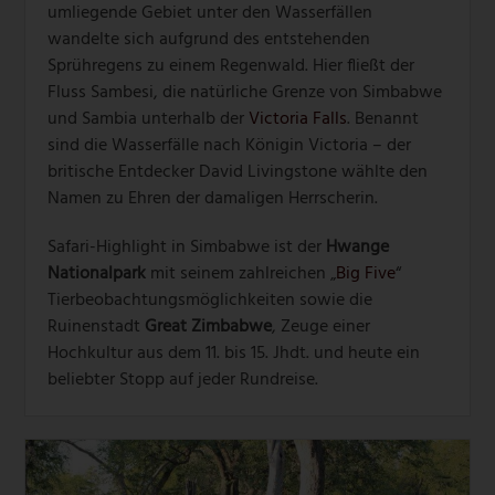
umliegende Gebiet unter den Wasserfällen
wandelte sich aufgrund des entstehenden
Sprühregens zu einem Regenwald. Hier fließt der
Fluss Sambesi, die natürliche Grenze von Simbabwe
und Sambia unterhalb der
Victoria Falls
. Benannt
sind die Wasserfälle nach Königin Victoria – der
britische Entdecker David Livingstone wählte den
Namen zu Ehren der damaligen Herrscherin.
Safari-Highlight in Simbabwe ist der
Hwange
Nationalpark
mit seinem zahlreichen „
Big Five
“
Tierbeobachtungsmöglichkeiten sowie die
Ruinenstadt
Great Zimbabwe
, Zeuge einer
Hochkultur aus dem 11. bis 15. Jhdt. und heute ein
beliebter Stopp auf jeder Rundreise.