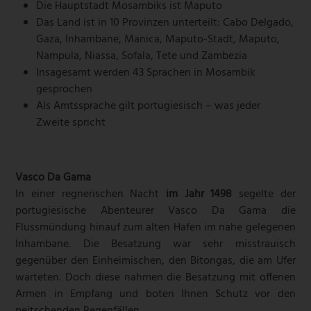
Die Hauptstadt Mosambiks ist Maputo
Das Land ist in 10 Provinzen unterteilt: Cabo Delgado,
Gaza, Inhambane, Manica, Maputo-Stadt, Maputo,
Nampula, Niassa, Sofala, Tete und Zambezia
Insagesamt werden 43 Sprachen in Mosambik
gesprochen
Als Amtssprache gilt portugiesisch – was jeder
Zweite spricht
Vasco Da Gama
In einer regnerischen Nacht
im Jahr 1498
segelte der
portugiesische Abenteurer Vasco Da Gama die
Flussmündung hinauf zum alten Hafen im nahe gelegenen
Inhambane. Die Besatzung war sehr misstrauisch
gegenüber den Einheimischen, den Bitongas, die am Ufer
warteten. Doch diese nahmen die Besatzung mit offenen
Armen in Empfang und boten Ihnen Schutz vor den