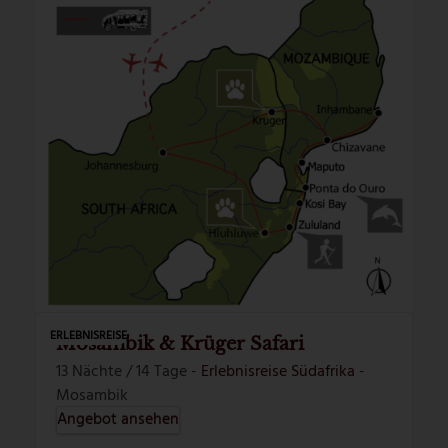
ERLEBNISREISE
Mosambik & Krüger Safari
13 Nächte / 14 Tage -
Erlebnisreise Südafrika
-
Mosambik
Angebot ansehen