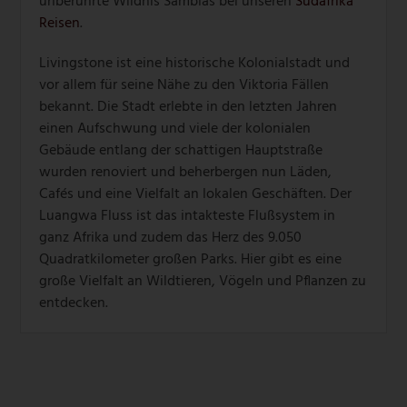
unberührte Wildnis Sambias bei unseren
Südafrika
Reisen
.
Livingstone ist eine historische Kolonialstadt und
vor allem für seine Nähe zu den Viktoria Fällen
bekannt. Die Stadt erlebte in den letzten Jahren
einen Aufschwung und viele der kolonialen
Gebäude entlang der schattigen Hauptstraße
wurden renoviert und beherbergen nun Läden,
Cafés und eine Vielfalt an lokalen Geschäften. Der
Luangwa Fluss ist das intakteste Flußsystem in
ganz Afrika und zudem das Herz des 9.050
Quadratkilometer großen Parks. Hier gibt es eine
große Vielfalt an Wildtieren, Vögeln und Pflanzen zu
entdecken.