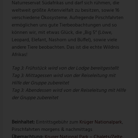
Naturreservat Südafrikas und darf sich rühmen, die
weltweit größte Artenvielfalt zu besitzen, sowie 16
verschiedene Ökosysteme. Aufregende Pirschfahrten
ermöglichen uns gute Tierbeobachtungen und so
können wir, mit etwas Glück, die „Big 5“ (Löwe,
Leopard, Elefant, Nashorn und Büffel), sowie viele
andere Tiere beobachten. Das ist die echte Wildnis
Afrikas!
Tag 3: Frühstück wird von der Lodge bereitgestellt
Tag 3: Mittagessen wird von der Reiseleitung mit
Hilfe der Gruppe zubereitet
Tag 3: Abendessen wird von der Reiseleitung mit Hilfe
der Gruppe zubereitet
Beinhaltet:
Eintrittsgebühr zum
Krüger Nationalpark
,
Pirschfahrten morgens & nachmittags
Übernachtung:
Kruger National Park – Chalets/Zelte