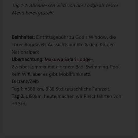
Tag 1-2: Abendessen wird von der Lodge als festes
Menü bereitgestellt
Beinhaltet:
Eintrittsgebühr zu God’s Window
,
die
Three Rondavels Aussichtspunkte & dem Krüger-
Nationalpark
Übernachtung:
Makuwa Safari Lodge
–
Zweibettzimmer mit eigenem Bad. Swimming-Pool,
kein Wifi, aber es gibt Mobilfunknetz.
Distanz/Zeit:
Tag 1:
±580 km, 8:30 Std. tatsächliche Fahrzeit.
Tag 2:
±150km, heute machen wir Pirschfahrten von
±9 Std.