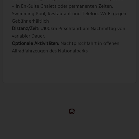
– in En-Suite Chalets oder permanenten Zelten,
Swimming Pool, Restaurant und Telefon, Wi-Fi gegen
Gebühr erhältlich
Distanz/Zeit:
±100km Pirschfahrt am Nachmittag von
variabler Dauer.
Optionale Aktivitäten:
Nachtpirschfahrt in offenen
Allradfahrzeugen des Nationalparks