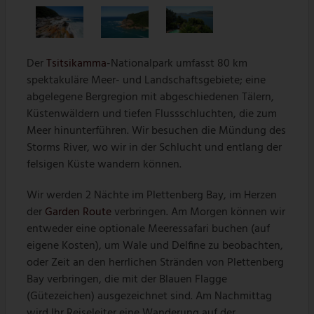
Der
Tsitsikamma
-Nationalpark umfasst 80 km
spektakuläre Meer- und Landschaftsgebiete; eine
abgelegene Bergregion mit abgeschiedenen Tälern,
Küstenwäldern und tiefen Flussschluchten, die zum
Meer hinunterführen. Wir besuchen die Mündung des
Storms River, wo wir in der Schlucht und entlang der
felsigen Küste wandern können.
Wir werden 2 Nächte im Plettenberg Bay, im Herzen
der
Garden Route
verbringen. Am Morgen können wir
entweder eine optionale Meeressafari buchen (auf
eigene Kosten), um Wale und Delfine zu beobachten,
oder Zeit an den herrlichen Stränden von Plettenberg
Bay verbringen, die mit der Blauen Flagge
(Gütezeichen) ausgezeichnet sind. Am Nachmittag
wird Ihr Reiseleiter eine Wanderung auf der