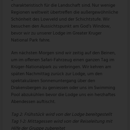
charakteristisch für die Landschaft sind. Nur wenige
Regionen weltweit übertreffen die außergewöhnliche
Schönheit des Lowveld und der Schichtstufe. Wir
besuchen den Aussichtspunkt am God’s Window,
bevor wir zu unserer Lodge im Greater Kruger
National Park fahre.
Am nächsten Morgen sind wir zeitig auf den Beinen,
um im offenen Safari-Fahrzeug einen ganzen Tag im
Krüger-Nationalpark zu verbringen. Wir kehren am
späten Nachmittag zurück zur Lodge, um den
spektakulären Sonnenuntergang über den
Drakensbergen zu geniessen oder uns im Swimming
Pool abzukühlen bevor die Lodge uns ein herzhaftes
Abendessen auftischt.
Tag 2: Frühstück wird von der Lodge bereitgestellt
Tag 1-2: Mittagessen wird von der Reiseleitung mit
Hilfe der Gruppe zubereitet