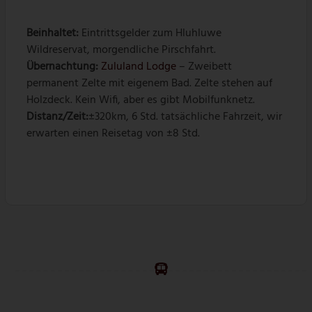
Beinhaltet:
Eintrittsgelder zum Hluhluwe
Wildreservat, morgendliche Pirschfahrt.
Übernachtung
:
Zululand Lodge
– Zweibett
permanent Zelte mit eigenem Bad. Zelte stehen auf
Holzdeck. Kein Wifi, aber es gibt Mobilfunknetz.
Distanz/Zeit:
±320km, 6 Std. tatsächliche Fahrzeit, wir
erwarten einen Reisetag von ±8 Std.