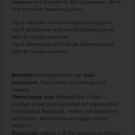
vergessen sind die mehr als 400 Vogelspezies, die im
Park und seiner Umgebung nisten.
Tag 11: Frühstück wird vom Lodgel bereitgestellt
Tag 11: Mittagessen wird von der Reiseleitung mit
Hilfe der Gruppe zubereitet
Tag 11: Abendessen wird von der Reiseleitung mit
Hilfe der Gruppe zubereitet
Beinhaltet:
Eintrittsgebühr für den
Addo
Nationalpark
, Pirschfahrten nachmittags und
morgens
Übernachtung:
Addo National Park
, Chalets –
Zweibett-Chalet (oder Zeltlodge) mit eigenem Bad.
Schwimmbad, Restaurant, Telefon und Wasserloch
mit Flutlicht. Wifi im Restaurant gegen Gebühr
erhältlich.
Distanz/Zeit:
±360km, 5:30 Std. tatsächliche Fahrzeit.