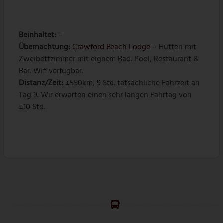
Beinhaltet:
–
Übernachtung:
Crawford Beach Lodge
– Hütten mit
Zweibettzimmer mit eignem Bad. Pool, Restaurant &
Bar. Wifi verfügbar.
Distanz/Zeit:
±550km, 9 Std. tatsächliche Fahrzeit an
Tag 9. Wir erwarten einen sehr langen Fahrtag von
±10 Std.