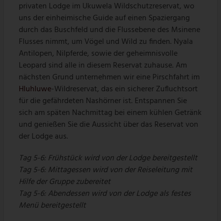
privaten Lodge im Ukuwela Wildschutzreservat, wo
uns der einheimische Guide auf einen Spaziergang
durch das Buschfeld und die Flussebene des Msinene
Flusses nimmt, um Vögel und Wild zu finden. Nyala
Antilopen, Nilpferde, sowie der geheimnisvolle
Leopard sind alle in diesem Reservat zuhause. Am
nächsten Grund unternehmen wir eine Pirschfahrt im
Hluhluwe
-Wildreservat, das ein sicherer Zufluchtsort
für die gefährdeten Nashörner ist. Entspannen Sie
sich am späten Nachmittag bei einem kühlen Getränk
und genießen Sie die Aussicht über das Reservat von
der Lodge aus.
Tag 5-6: Frühstück wird von der Lodge bereitgestellt
Tag 5-6: Mittagessen wird von der Reiseleitung mit
Hilfe der Gruppe zubereitet
Tag 5-6: Abendessen wird von der Lodge als festes
Menü bereitgestellt