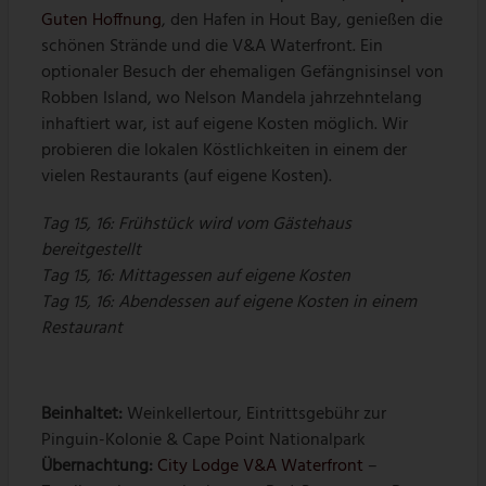
Guten Hoffnung
, den Hafen in Hout Bay, genießen die
schönen Strände und die V&A Waterfront. Ein
optionaler Besuch der ehemaligen Gefängnisinsel von
Robben Island, wo Nelson Mandela jahrzehntelang
inhaftiert war, ist auf eigene Kosten möglich. Wir
probieren die lokalen Köstlichkeiten in einem der
vielen Restaurants (auf eigene Kosten).
Tag 15, 16: Frühstück wird vom Gästehaus
bereitgestellt
Tag 15, 16: Mittagessen auf eigene Kosten
Tag 15, 16: Abendessen auf eigene Kosten in einem
Restaurant
Beinhaltet:
Weinkellertour, Eintrittsgebühr zur
Pinguin-Kolonie & Cape Point Nationalpark
Übernachtung:
City Lodge V&A Waterfront
–