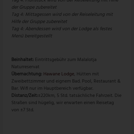
Tag 4: Frühstück wird von der Reiseleitung mit Hilfe
der Gruppe zubereitet
Tag 4: Mittagessen wird von der Reiseleitung mit
Hilfe der Gruppe zubereitet
Tag 4: Abendessen wird von der Lodge als festes
Menü bereitgestellt
Beinhaltet:
Eintrittsgebühr zum Malalotja
Naturreservat
Übernachtung:
Hawane Lodge
, Hütten mit
Zweibettzimmer und eignem Bad. Pool, Restaurant &
Bar. Wifi nur im Hauptbereich verfügbar.
Distanz/Zeit:
±220km, 5 Std. tatsächliche Fahrzeit. Die
Straßen sind hügelig, wir erwarten einen Reisetag
von ±7 Std.