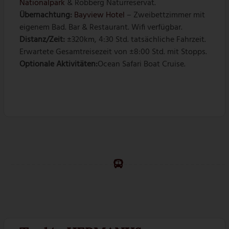
Nationalpark
& Robberg Naturreservat.
Übernachtung:
Bayview Hotel
– Zweibettzimmer mit
eigenem Bad. Bar & Restaurant. Wifi verfügbar.
Distanz/Zeit:
±320km, 4:30 Std. tatsächliche Fahrzeit.
Erwartete Gesamtreisezeit von ±8:00 Std. mit Stopps.
Optionale Aktivitäten:
Ocean Safari Boat Cruise.