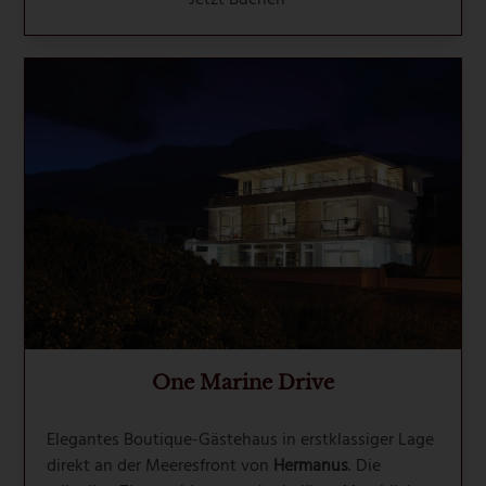
Jetzt Buchen *
One Marine Drive
Elegantes Boutique-Gästehaus in erstklassiger Lage
direkt an der Meeresfront von
Hermanus
. Die