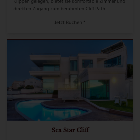
Klippen gelegen, bietet sie komfortable Zimmer und
direkten Zugang zum berühmten Cliff Path.
Jetzt Buchen *
Sea Star Cliff