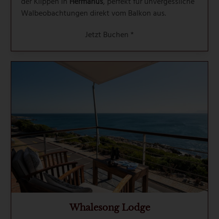
der Klippen in
Hermanus
, perfekt für unvergessliche
Walbeobachtungen direkt vom Balkon aus.
Jetzt Buchen *
Whalesong Lodge