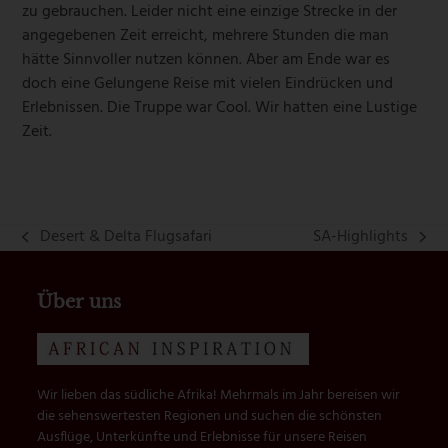
zu gebrauchen. Leider nicht eine einzige Strecke in der
angegebenen Zeit erreicht, mehrere Stunden die man
hätte Sinnvoller nutzen können. Aber am Ende war es
doch eine Gelungene Reise mit vielen Eindrücken und
Erlebnissen. Die Truppe war Cool. Wir hatten eine Lustige
Zeit.
Desert & Delta Flugsafari
SA-Highlights
vorheriger
Nächster
Beitrag:
Beitrag:
Über uns
Wir lieben das südliche Afrika! Mehrmals im Jahr bereisen wir
die sehenswertesten Regionen und suchen die schönsten
Ausflüge, Unterkünfte und Erlebnisse für unsere Reisen