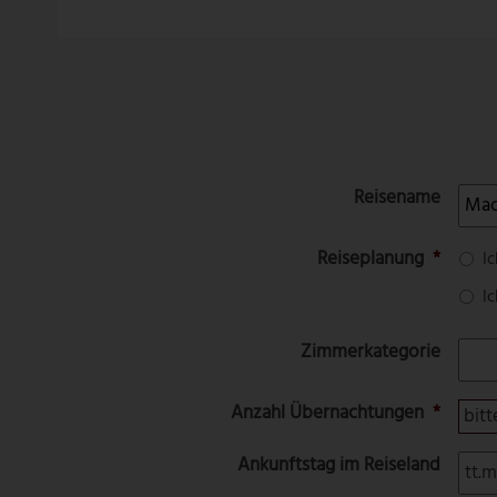
Reisename
Reiseplanung
*
I
I
Zimmerkategorie
Anzahl Übernachtungen
*
Ankunftstag im Reiseland