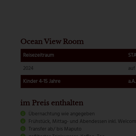
Ocean View Room
Reisezeitraum
STA
2024
auf
Kinder 4-15 Jahre
a.A.
im Preis enthalten
Übernachtung wie angegeben
Frühstück, Mittag- und Abendessen inkl. Welcom
Transfer ab/ bis Maputo