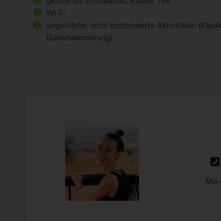
gefiltertes Trinkwasser, Kaffee, Tee
Wi-Fi
ungeführte, nicht motorisierte Aktivitäten (Kaya
Dünenwanderung)
Mo.-