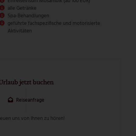
Einreisevisum Mosambik (ab 100 EUR)
alle Getränke
Spa-Behandlungen
geführte fachspezifische und motorisierte
Aktivitäten
Urlaub jetzt buchen
Reiseanfrage
reuen uns von Ihnen zu hören!