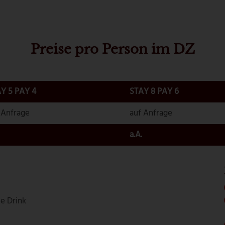
Preise pro Person im DZ
Y 5 PAY 4
STAY 8 PAY 6
 Anfrage
auf Anfrage
a.A.
e Drink