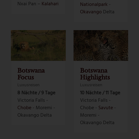
Nxai Pan –
Kalahari
Nationalpark
-
Okavango
Delta
Botswana
Botswana
Focus
Highlights
Luxusreisen
Luxusreisen
8 Nächte / 9 Tage
10 Nächte / 11 Tage
Victoria Falls -
Victoria Falls -
Chobe
- Moremi -
Chobe -
Savute
-
Okavango Delta
Moremi -
Okavango Delta