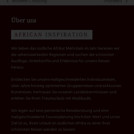
Moremi Crossing
Pioneers
vorheriger
Nächster
Beitrag:
Beitrag:
Über uns
Wir lieben das südliche Afrika! Mehrmals im Jahr bereisen wir
die sehenswertesten Regionen und suchen die schönsten
Ausflüge, Unterkünfte und Erlebnisse für unsere Reisen
heraus.
Entdecken Sie unsere maßgeschneiderten Individualreisen,
über Jahre hinweg optimierten Gruppenreisen und exklusiven
Rundreisen. Vertrauen Sie unseren Landeskenntnissen und
erleben Sie Ihren Traumurlaub mit Madiba.de.
Wir legen auf eine persönliche Reiseberatung und eine
maßgeschneiderte Tourenplanung höchsten Wert und unser
Ziel ist es, Ihren Urlaub im südlichen Afrika zu einer Ihrer
schönsten Reisen werden zu lassen!