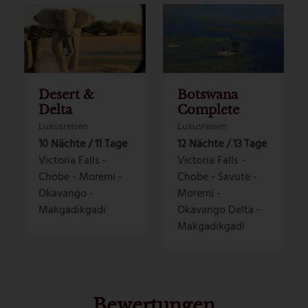
Desert &
Botswana
Delta
Complete
Luxusreisen
Luxusreisen
10 Nächte / 11 Tage
12 Nächte / 13 Tage
Victoria Falls -
Victoria Falls -
Chobe - Moremi -
Chobe - Savute -
Okavango -
Moremi -
Makgadikgadi
Okavango Delta -
Makgadikgadi
Bewertungen