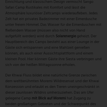
Einrichtung und klassischem Design vermischt Sango
Safari Camp Rustikales mit Komfort und lässt die
Atmosphäre luxuriöser Zeltcamps wiederaufleben. Jedes
Zelt hat ein privates Badezimmer mit einer Eimerdusche
unter freiem Himmel. Das Wasser für die Eimerduschen mit
fließendem Wasser (müssen also nicht von Hand
aufgefüllt werden) wird durch
Solarenergie
geheizt. Der
Hauptbereich des Camps besteht aus einer Lounge in der
Gäste sich entspannen und eine Mahlzeit genießen
können, als auch einer Aussichtsplattform und einem
kleinen Pool. Hier können Gäste ihre Siesta verbringen und
sich von der heißen Mittagssonne erholen.
Der Khwai Fluss bildet eine natürliche Grenze zwischen
dem weltberühmten Moremi Wildreservat und der Khwai
Konzession und erlaubt es den Tieren uneingeschränkt in
dieser zaunlosen Wildnis umherzuziehen. Das am Ufer
gelegene Camp
mit Blick auf Moremi
hat Zugang zu
beiden großartigen Gebieten und der Schwerpunkt des