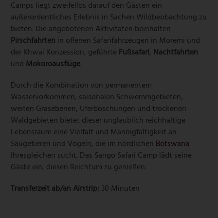
Camps liegt zweifellos darauf den Gästen ein
außerordentliches Erlebnis in Sachen Wildbeobachtung zu
bieten. Die angebotenen Aktivitäten beinhalten
Pirschfahrten
in offenen Safarifahrzeugen in Moremi und
der Khwai Konzession, geführte
Fußsafari
,
Nachtfahrten
und
Mokoroausflüge
.
Durch die Kombination von permanentem
Wasservorkommen, saisonalen Schwemmgebieten,
weiten Grasebenen, Uferböschungen und trockenen
Waldgebieten bietet dieser unglaublich reichhaltige
Lebensraum eine Vielfalt und Mannigfaltigkeit an
Säugetieren und Vögeln, die im nördlichen
Botswana
Ihresgleichen sucht. Das Sango Safari Camp lädt seine
Gäste ein, diesen Reichtum zu genießen.
Transferzeit ab/an Airstrip:
30 Minuten