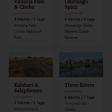
Victoria Falls
Okavango
& Chobe
Spirit
Luxusreisen
Luxusreisen
4 Nächte / 5 Tage
4 Nächte / 5 Tage
Victoria Falls
-
Okavango Delta
-
Chobe National
Moremi Game
Park
Reserve
Kalahari &
Three Rivers
Salzpfannen
Luxusreisen
Luxusreisen
6 Nächte / 7 Tage
4 Nächte / 5 Tage
Victoria Falls -
Makgadikgadi /
Chobe