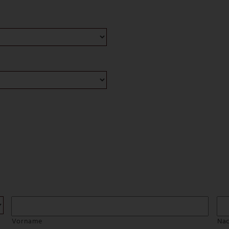
Vorname
Na