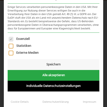
Einige Services verarbeiten personenbezogene Daten in den USA. Mit Ihrer
Einwilligung zur Nutzung dieser Services willigen Sie auch in die
Chobe Chilwero
Verarbeitung Ihrer Daten in den USA gemäß Art. 49 (1) lit. a GDPR ein. Der
EuGH stuft die USA als ein Land mit unzureichendem Datenschutz nach EU-
Standards ein. Es besteht beispielsweise die Gefahr, dass US-Behörden
personenbezogene Daten in Überwachungsprogrammen verarbeiten, ohne
Das
Chobe
Chilwero liegt
an der Grenze zum berühmten
dass für Europäerinnen und Europäer eine Klagemöglichkeit besteht.
Chobe National Park
. Chilwero bedeutet in Setswana
“Platz mit guter Aussicht”, was sehr treffend für die Lodge
Es folgt eine Liste der Service-Gruppen, für die eine Einwil
Essenziell
ist, da man von ihr aus einen beispiellosen Panoramablick
Statistiken
über die Inseln und Auen des Chobe Flusses bis hin nach
Externe Medien
Namibia genießen kann.
Speichern
Inklusive:
Mahlzeiten, lokale Getränke, Aktivitäten,
Parkgebühren und Wäscheservice
Alle akzeptieren
Aktivitäten:
Pirschfahrten, Bootsausflüge. Angeln wird
gegen einen Aufpreis angeboten
Individuelle Datenschutzeinstellungen
Exklusive:
Importierte Premiumgetränke
Sie sehen gerade einen Platzhalterinhalt von
Standard
. Um auf
Cookie-Details
Datenschutzerklärung
Impressum
den eigentlichen Inhalt zuzugreifen, klicken Sie auf den