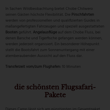
In Sachen Wildbeobachtung bietet Chobe Chilwero
seinen Gästen höchste Flexibilität. Die
Pirschfahrten
werden von professionellen und qualifizierten Guides in
maßangefertigten Fahrzeugen und speziell ausgestatteten
Booten
geführt.
Angelausflüge
auf dem Chobe Fluss, bei
denen Barsche und Tigerfische gefangen werden können,
werden jederzeit organisiert. Ein besonderer Höhepunkt
stellt die Bootsfahrt zum Sonnenuntergang mit einer
atemberaubenden Aussicht auf den Fluss dar.
Transferzeit vom/zum Flughafen:
10 Minuten
die schönsten Flugsafari-
Pakete
Dieses Camp lässt sich am günstigsten im Gesamtpaket