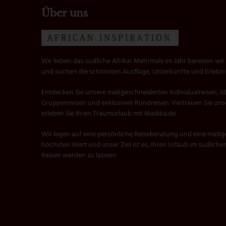
Über uns
Wir lieben das südliche Afrika! Mehrmals im Jahr bereisen w
und suchen die schönsten Ausflüge, Unterkünfte und Erlebnis
Entdecken Sie unsere maßgeschneiderten Individualreisen, ü
Gruppenreisen und exklusiven Rundreisen. Vertrauen Sie un
erleben Sie Ihren Traumurlaub mit Madiba.de.
Wir legen auf eine persönliche Reiseberatung und eine maß
höchsten Wert und unser Ziel ist es, Ihren Urlaub im südliche
Reisen werden zu lassen!