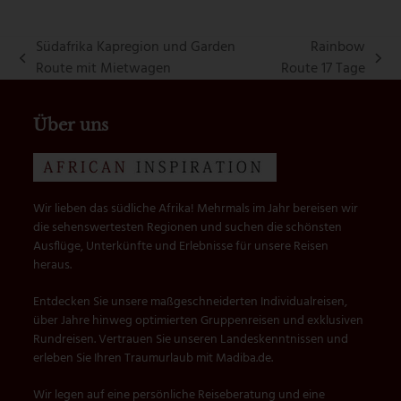
Südafrika Kapregion und Garden
Rainbow
vorheriger
Nächster
Route mit Mietwagen
Route 17 Tage
Beitrag:
Beitrag:
Über uns
Wir lieben das südliche Afrika! Mehrmals im Jahr bereisen wir
die sehenswertesten Regionen und suchen die schönsten
Ausflüge, Unterkünfte und Erlebnisse für unsere Reisen
heraus.
Entdecken Sie unsere maßgeschneiderten Individualreisen,
über Jahre hinweg optimierten Gruppenreisen und exklusiven
Rundreisen. Vertrauen Sie unseren Landeskenntnissen und
erleben Sie Ihren Traumurlaub mit Madiba.de.
Wir legen auf eine persönliche Reiseberatung und eine