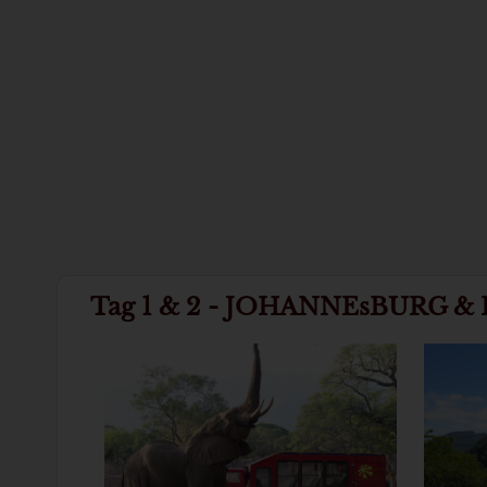
Tag 1 & 2 - JOHANNEsBURG 