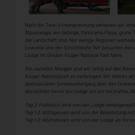
Nach der Tour-Vorbesprechung verlassen wir Joha
Mpumalaga, wo Gebirge, Panorama-Pässe, grüne Täl
die Landschaft sind. Nur wenige Regionen weltwei
Lowveld und der Schichtstufe. Wir besuchen den 
Lodge im Greater Kruger National Park fahre.
Am nächsten Morgen sind wir zeitig auf den Beine
Krüger-Nationalpark zu verbringen. Wir kehren a
spektakulären Sonnenuntergang über den Draken
abzukühlen bevor die Lodge uns ein herzhaftes Ab
Tag 2: Frühstück wird von der Lodge bereitgestell
Tag 1-2: Mittagessen wird von der Reiseleitung mit
Tag 1-2: Abendessen wird von der Lodge als festes