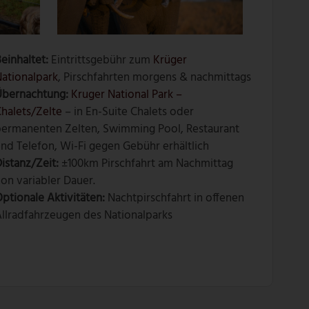
einhaltet:
Eintrittsgebühr zum
Krüger
ationalpark
, Pirschfahrten morgens & nachmittags
Übernachtung:
Kruger National Park –
halets/Zelte
– in En-Suite Chalets oder
permanenten Zelten, Swimming Pool, Restaurant
nd Telefon, Wi-Fi gegen Gebühr erhältlich
istanz/Zeit:
±100km Pirschfahrt am Nachmittag
on variabler Dauer.
ptionale Aktivitäten:
Nachtpirschfahrt in offenen
llradfahrzeugen des Nationalparks