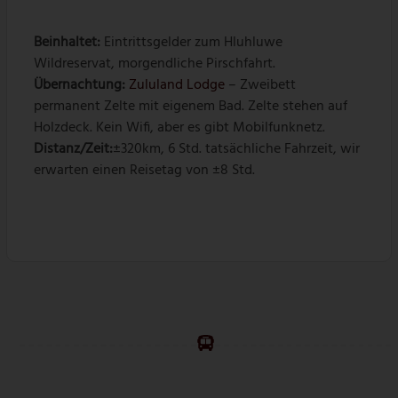
Beinhaltet:
Eintrittsgelder zum Hluhluwe
Wildreservat, morgendliche Pirschfahrt.
Übernachtung
:
Zululand Lodge
– Zweibett
permanent Zelte mit eigenem Bad. Zelte stehen auf
Holzdeck. Kein Wifi, aber es gibt Mobilfunknetz.
Distanz/Zeit:
±320km, 6 Std. tatsächliche Fahrzeit, wir
erwarten einen Reisetag von ±8 Std.