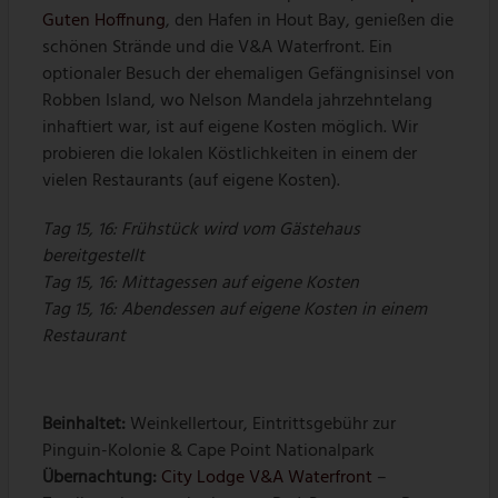
Guten Hoffnung
, den Hafen in Hout Bay, genießen die
schönen Strände und die V&A Waterfront. Ein
optionaler Besuch der ehemaligen Gefängnisinsel von
Robben Island, wo Nelson Mandela jahrzehntelang
inhaftiert war, ist auf eigene Kosten möglich. Wir
probieren die lokalen Köstlichkeiten in einem der
vielen Restaurants (auf eigene Kosten).
Tag 15, 16: Frühstück wird vom Gästehaus
bereitgestellt
Tag 15, 16: Mittagessen auf eigene Kosten
Tag 15, 16: Abendessen auf eigene Kosten in einem
Restaurant
Beinhaltet:
Weinkellertour, Eintrittsgebühr zur
Pinguin-Kolonie & Cape Point Nationalpark
Übernachtung:
City Lodge V&A Waterfront
–