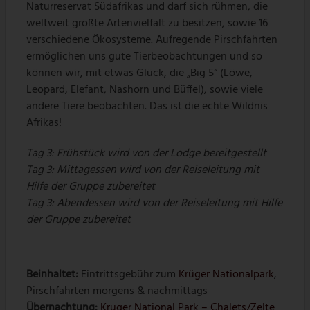
Naturreservat Südafrikas und darf sich rühmen, die
weltweit größte Artenvielfalt zu besitzen, sowie 16
verschiedene Ökosysteme. Aufregende Pirschfahrten
ermöglichen uns gute Tierbeobachtungen und so
können wir, mit etwas Glück, die „Big 5“ (Löwe,
Leopard, Elefant, Nashorn und Büffel), sowie viele
andere Tiere beobachten. Das ist die echte Wildnis
Afrikas!
Tag 3: Frühstück wird von der Lodge bereitgestellt
Tag 3: Mittagessen wird von der Reiseleitung mit
Hilfe der Gruppe zubereitet
Tag 3: Abendessen wird von der Reiseleitung mit Hilfe
der Gruppe zubereitet
Beinhaltet:
Eintrittsgebühr zum
Krüger Nationalpark
,
Pirschfahrten morgens & nachmittags
Übernachtung:
Kruger National Park – Chalets/Zelte