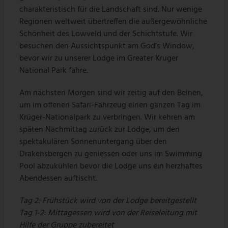
charakteristisch für die Landschaft sind. Nur wenige
Regionen weltweit übertreffen die außergewöhnliche
Schönheit des Lowveld und der Schichtstufe. Wir
besuchen den Aussichtspunkt am God’s Window,
bevor wir zu unserer Lodge im Greater Kruger
National Park fahre.
Am nächsten Morgen sind wir zeitig auf den Beinen,
um im offenen Safari-Fahrzeug einen ganzen Tag im
Krüger-Nationalpark zu verbringen. Wir kehren am
späten Nachmittag zurück zur Lodge, um den
spektakulären Sonnenuntergang über den
Drakensbergen zu geniessen oder uns im Swimming
Pool abzukühlen bevor die Lodge uns ein herzhaftes
Abendessen auftischt.
Tag 2: Frühstück wird von der Lodge bereitgestellt
Tag 1-2: Mittagessen wird von der Reiseleitung mit
Hilfe der Gruppe zubereitet