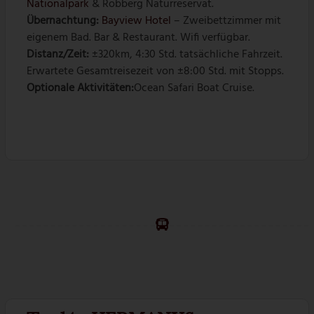
Nationalpark
& Robberg Naturreservat.
Übernachtung:
Bayview Hotel
– Zweibettzimmer mit
eigenem Bad. Bar & Restaurant. Wifi verfügbar.
Distanz/Zeit:
±320km, 4:30 Std. tatsächliche Fahrzeit.
Erwartete Gesamtreisezeit von ±8:00 Std. mit Stopps.
Optionale Aktivitäten:
Ocean Safari Boat Cruise.