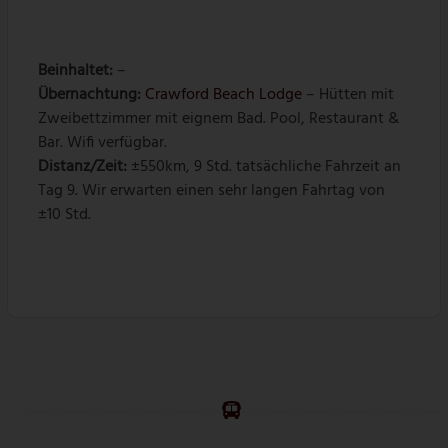
Beinhaltet:
–
Übernachtung:
Crawford Beach Lodge
– Hütten mit
Zweibettzimmer mit eignem Bad. Pool, Restaurant &
Bar. Wifi verfügbar.
Distanz/Zeit:
±550km, 9 Std. tatsächliche Fahrzeit an
Tag 9. Wir erwarten einen sehr langen Fahrtag von
±10 Std.