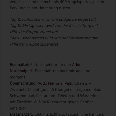
vergessen sind die mehr als 400 Vogelspezies, die im
Park und seiner Umgebung nisten.
Tag 11: Frühstück wird vom Lodgel bereitgestellt
Tag 11: Mittagessen wird von der Reiseleitung mit
Hilfe der Gruppe zubereitet
Tag 11: Abendessen wird von der Reiseleitung mit
Hilfe der Gruppe zubereitet
Beinhaltet:
Eintrittsgebühr für den
Addo
Nationalpark
, Pirschfahrten nachmittags und
morgens
Übernachtung:
Addo National Park
, Chalets –
Zweibett-Chalet (oder Zeltlodge) mit eigenem Bad.
Schwimmbad, Restaurant, Telefon und Wasserloch
mit Flutlicht. Wifi im Restaurant gegen Gebühr
erhältlich.
Distanz/Zeit:
±360km, 5:30 Std. tatsächliche Fahrzeit.