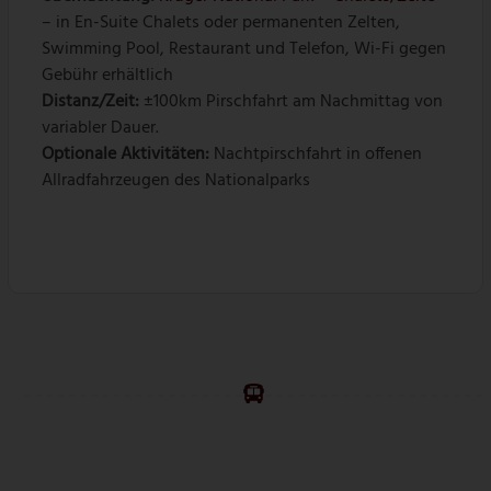
– in En-Suite Chalets oder permanenten Zelten,
Swimming Pool, Restaurant und Telefon, Wi-Fi gegen
Gebühr erhältlich
Distanz/Zeit:
±100km Pirschfahrt am Nachmittag von
variabler Dauer.
Optionale Aktivitäten:
Nachtpirschfahrt in offenen
Allradfahrzeugen des Nationalparks