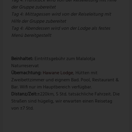
Tag 4: Frühstück wird von der Reiseleitung mit Hilfe
der Gruppe zubereitet
Tag 4: Mittagessen wird von der Reiseleitung mit
Hilfe der Gruppe zubereitet
Tag 4: Abendessen wird von der Lodge als festes
Menü bereitgestellt
Beinhaltet:
Eintrittsgebühr zum Malalotja
Naturreservat
Übernachtung:
Hawane Lodge
, Hütten mit
Zweibettzimmer und eignem Bad. Pool, Restaurant &
Bar. Wifi nur im Hauptbereich verfügbar.
Distanz/Zeit:
±220km, 5 Std. tatsächliche Fahrzeit. Die
Straßen sind hügelig, wir erwarten einen Reisetag
von ±7 Std.