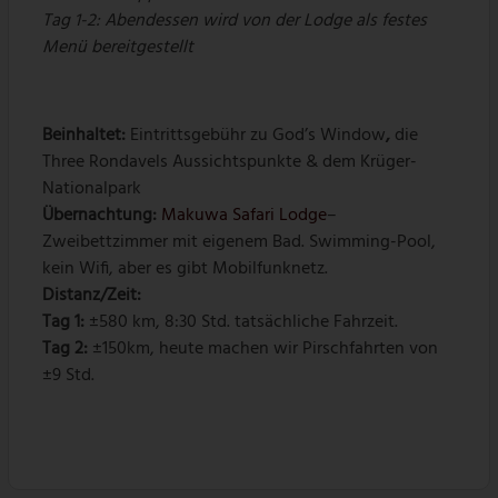
Tag 1-2: Abendessen wird von der Lodge als festes
Menü bereitgestellt
Beinhaltet:
Eintrittsgebühr zu God’s Window
,
die
Three Rondavels Aussichtspunkte & dem Krüger-
Nationalpark
Übernachtung:
Makuwa Safari Lodge
–
Zweibettzimmer mit eigenem Bad. Swimming-Pool,
kein Wifi, aber es gibt Mobilfunknetz.
Distanz/Zeit:
Tag 1:
±580 km, 8:30 Std. tatsächliche Fahrzeit.
Tag 2:
±150km, heute machen wir Pirschfahrten von
±9 Std.