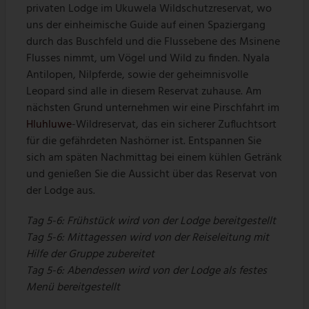
privaten Lodge im Ukuwela Wildschutzreservat, wo
uns der einheimische Guide auf einen Spaziergang
durch das Buschfeld und die Flussebene des Msinene
Flusses nimmt, um Vögel und Wild zu finden. Nyala
Antilopen, Nilpferde, sowie der geheimnisvolle
Leopard sind alle in diesem Reservat zuhause. Am
nächsten Grund unternehmen wir eine Pirschfahrt im
Hluhluwe
-Wildreservat, das ein sicherer Zufluchtsort
für die gefährdeten Nashörner ist. Entspannen Sie
sich am späten Nachmittag bei einem kühlen Getränk
und genießen Sie die Aussicht über das Reservat von
der Lodge aus.
Tag 5-6: Frühstück wird von der Lodge bereitgestellt
Tag 5-6: Mittagessen wird von der Reiseleitung mit
Hilfe der Gruppe zubereitet
Tag 5-6: Abendessen wird von der Lodge als festes
Menü bereitgestellt