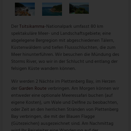
Der
Tsitsikamma
-Nationalpark umfasst 80 km
spektakuläre Meer- und Landschaftsgebiete; eine
abgelegene Bergregion mit abgeschiedenen Tälern,
Küstenwäldern und tiefen Flussschluchten, die zum
Meer hinunterführen. Wir besuchen die Mündung des
Storms River, wo wir in der Schlucht und entlang der
felsigen Küste wandern können.
Wir werden 2 Nächte im Plettenberg Bay, im Herzen
der
Garden Route
verbringen. Am Morgen können wir
entweder eine optionale Meeressafari buchen (auf
eigene Kosten), um Wale und Delfine zu beobachten,
oder Zeit an den herrlichen Stränden von Plettenberg
Bay verbringen, die mit der Blauen Flagge
(Gütezeichen) ausgezeichnet sind. Am Nachmittag
wird Ihr Reiseleiter eine Wanderung auf der