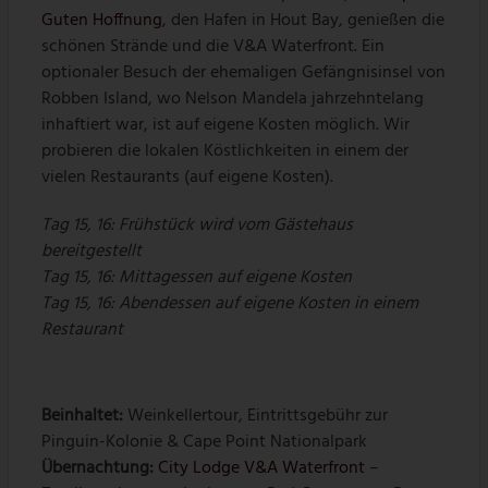
Guten Hoffnung
, den Hafen in Hout Bay, genießen die
schönen Strände und die V&A Waterfront. Ein
optionaler Besuch der ehemaligen Gefängnisinsel von
Robben Island, wo Nelson Mandela jahrzehntelang
inhaftiert war, ist auf eigene Kosten möglich. Wir
probieren die lokalen Köstlichkeiten in einem der
vielen Restaurants (auf eigene Kosten).
Tag 15, 16: Frühstück wird vom Gästehaus
bereitgestellt
Tag 15, 16: Mittagessen auf eigene Kosten
Tag 15, 16: Abendessen auf eigene Kosten in einem
Restaurant
Beinhaltet:
Weinkellertour, Eintrittsgebühr zur
Pinguin-Kolonie & Cape Point Nationalpark
Übernachtung:
City Lodge V&A Waterfront
–