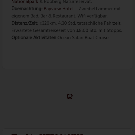
Nationalpark
& Robberg Naturreservat.
Übernachtung:
Bayview Hotel
– Zweibettzimmer mit
eigenem Bad. Bar & Restaurant. Wifi verfügbar.
Distanz/Zeit:
±320km, 4:30 Std. tatsächliche Fahrzeit.
Erwartete Gesamtreisezeit von ±8:00 Std. mit Stopps.
Optionale Aktivitäten:
Ocean Safari Boat Cruise.