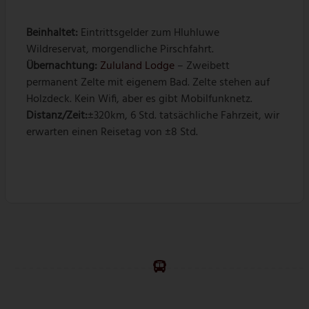
Beinhaltet:
Eintrittsgelder zum Hluhluwe
Wildreservat, morgendliche Pirschfahrt.
Übernachtung
:
Zululand Lodge
– Zweibett
permanent Zelte mit eigenem Bad. Zelte stehen auf
Holzdeck. Kein Wifi, aber es gibt Mobilfunknetz.
Distanz/Zeit:
±320km, 6 Std. tatsächliche Fahrzeit, wir
erwarten einen Reisetag von ±8 Std.