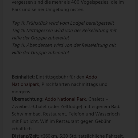
vergessen sind die mehr als 400 Vogelspezies, die im
Park und seiner Umgebung nisten.
Tag 11: Frühstück wird vom Lodgel bereitgestellt
Tag 11: Mittagessen wird von der Reiseleitung mit
Hilfe der Gruppe zubereitet
Tag 11: Abendessen wird von der Reiseleitung mit
Hilfe der Gruppe zubereitet
Beinhaltet:
Eintrittsgebühr für den
Addo
Nationalpark
, Pirschfahrten nachmittags und
morgens
Übernachtung:
Addo National Park
, Chalets –
Zweibett-Chalet (oder Zeltlodge) mit eigenem Bad.
Schwimmbad, Restaurant, Telefon und Wasserloch
mit Flutlicht. Wifi im Restaurant gegen Gebühr
erhältlich.
Distanz/Zeit:
±360km, 5:30 Std. tatsächliche Fahrzeit.