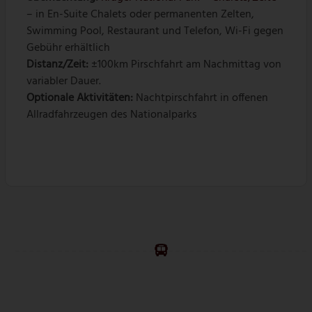
– in En-Suite Chalets oder permanenten Zelten,
Swimming Pool, Restaurant und Telefon, Wi-Fi gegen
Gebühr erhältlich
Distanz/Zeit:
±100km Pirschfahrt am Nachmittag von
variabler Dauer.
Optionale Aktivitäten:
Nachtpirschfahrt in offenen
Allradfahrzeugen des Nationalparks