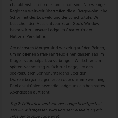
charakteristisch für die Landschaft sind. Nur wenige
Regionen weltweit übertreffen die außergewöhnliche
Schönheit des Lowveld und der Schichtstufe. Wir
besuchen den Aussichtspunkt am God’s Window,
bevor wir zu unserer Lodge im Greater Kruger
National Park fahre.
Am nächsten Morgen sind wir zeitig auf den Beinen,
um im offenen Safari-Fahrzeug einen ganzen Tag im
Krüger-Nationalpark zu verbringen. Wir kehren am
späten Nachmittag zurück zur Lodge, um den
spektakulären Sonnenuntergang über den
Drakensbergen zu geniessen oder uns im Swimming
Pool abzukühlen bevor die Lodge uns ein herzhaftes
Abendessen auftischt.
Tag 2: Frühstück wird von der Lodge bereitgestellt
Tag 1-2: Mittagessen wird von der Reiseleitung mit
Hilfe der Gruppe zubereitet