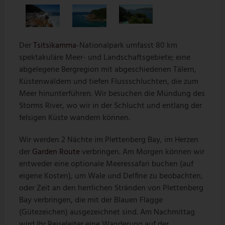
Der
Tsitsikamma
-Nationalpark umfasst 80 km
spektakuläre Meer- und Landschaftsgebiete; eine
abgelegene Bergregion mit abgeschiedenen Tälern,
Küstenwäldern und tiefen Flussschluchten, die zum
Meer hinunterführen. Wir besuchen die Mündung des
Storms River, wo wir in der Schlucht und entlang der
felsigen Küste wandern können.
Wir werden 2 Nächte im Plettenberg Bay, im Herzen
der
Garden Route
verbringen. Am Morgen können wir
entweder eine optionale Meeressafari buchen (auf
eigene Kosten), um Wale und Delfine zu beobachten,
oder Zeit an den herrlichen Stränden von Plettenberg
Bay verbringen, die mit der Blauen Flagge
(Gütezeichen) ausgezeichnet sind. Am Nachmittag
wird Ihr Reiseleiter eine Wanderung auf der