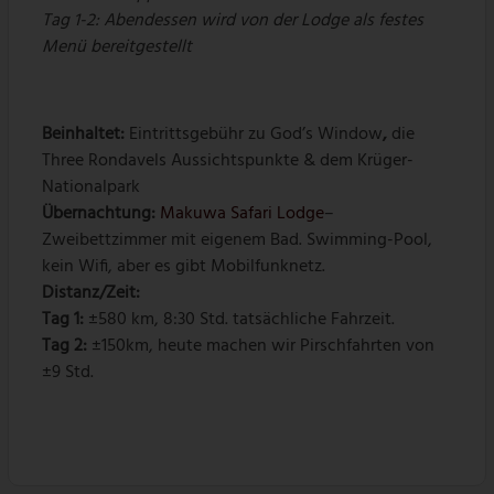
Tag 1-2: Abendessen wird von der Lodge als festes
Menü bereitgestellt
Beinhaltet:
Eintrittsgebühr zu God’s Window
,
die
Three Rondavels Aussichtspunkte & dem Krüger-
Nationalpark
Übernachtung:
Makuwa Safari Lodge
–
Zweibettzimmer mit eigenem Bad. Swimming-Pool,
kein Wifi, aber es gibt Mobilfunknetz.
Distanz/Zeit:
Tag 1:
±580 km, 8:30 Std. tatsächliche Fahrzeit.
Tag 2:
±150km, heute machen wir Pirschfahrten von
±9 Std.