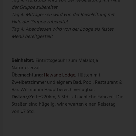
Tag 4: Frühstück wird von der Reiseleitung mit Hilfe
der Gruppe zubereitet
Tag 4: Mittagessen wird von der Reiseleitung mit
Hilfe der Gruppe zubereitet
Tag 4: Abendessen wird von der Lodge als festes
Menü bereitgestellt
Beinhaltet:
Eintrittsgebühr zum Malalotja
Naturreservat
Übernachtung:
Hawane Lodge
, Hütten mit
Zweibettzimmer und eignem Bad. Pool, Restaurant &
Bar. Wifi nur im Hauptbereich verfügbar.
Distanz/Zeit:
±220km, 5 Std. tatsächliche Fahrzeit. Die
Straßen sind hügelig, wir erwarten einen Reisetag
von ±7 Std.