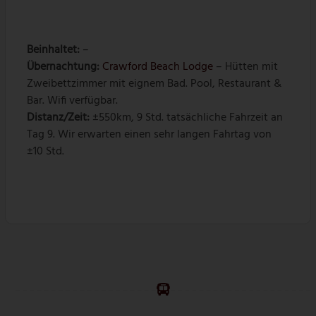
Beinhaltet:
–
Übernachtung:
Crawford Beach Lodge
– Hütten mit
Zweibettzimmer mit eignem Bad. Pool, Restaurant &
Bar. Wifi verfügbar.
Distanz/Zeit:
±550km, 9 Std. tatsächliche Fahrzeit an
Tag 9. Wir erwarten einen sehr langen Fahrtag von
±10 Std.