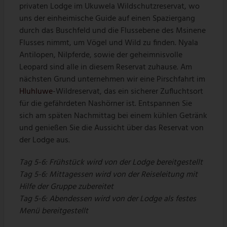
privaten Lodge im Ukuwela Wildschutzreservat, wo
uns der einheimische Guide auf einen Spaziergang
durch das Buschfeld und die Flussebene des Msinene
Flusses nimmt, um Vögel und Wild zu finden. Nyala
Antilopen, Nilpferde, sowie der geheimnisvolle
Leopard sind alle in diesem Reservat zuhause. Am
nächsten Grund unternehmen wir eine Pirschfahrt im
Hluhluwe
-Wildreservat, das ein sicherer Zufluchtsort
für die gefährdeten Nashörner ist. Entspannen Sie
sich am späten Nachmittag bei einem kühlen Getränk
und genießen Sie die Aussicht über das Reservat von
der Lodge aus.
Tag 5-6: Frühstück wird von der Lodge bereitgestellt
Tag 5-6: Mittagessen wird von der Reiseleitung mit
Hilfe der Gruppe zubereitet
Tag 5-6: Abendessen wird von der Lodge als festes
Menü bereitgestellt