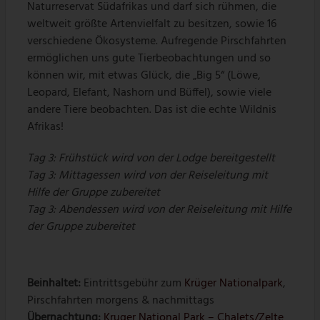
Naturreservat Südafrikas und darf sich rühmen, die
weltweit größte Artenvielfalt zu besitzen, sowie 16
verschiedene Ökosysteme. Aufregende Pirschfahrten
ermöglichen uns gute Tierbeobachtungen und so
können wir, mit etwas Glück, die „Big 5“ (Löwe,
Leopard, Elefant, Nashorn und Büffel), sowie viele
andere Tiere beobachten. Das ist die echte Wildnis
Afrikas!
Tag 3: Frühstück wird von der Lodge bereitgestellt
Tag 3: Mittagessen wird von der Reiseleitung mit
Hilfe der Gruppe zubereitet
Tag 3: Abendessen wird von der Reiseleitung mit Hilfe
der Gruppe zubereitet
Beinhaltet:
Eintrittsgebühr zum
Krüger Nationalpark
,
Pirschfahrten morgens & nachmittags
Übernachtung:
Kruger National Park – Chalets/Zelte