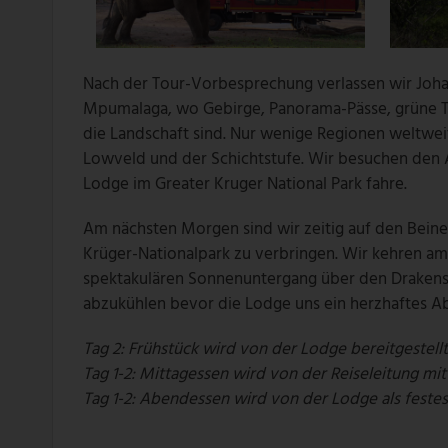
Nach der Tour-Vorbesprechung verlassen wir Joha
Mpumalaga, wo Gebirge, Panorama-Pässe, grüne Täl
die Landschaft sind. Nur wenige Regionen weltwei
Lowveld und der Schichtstufe. Wir besuchen den 
Lodge im Greater Kruger National Park fahre.
Am nächsten Morgen sind wir zeitig auf den Beine
Krüger-Nationalpark zu verbringen. Wir kehren a
spektakulären Sonnenuntergang über den Draken
abzukühlen bevor die Lodge uns ein herzhaftes Ab
Tag 2: Frühstück wird von der Lodge bereitgestell
Tag 1-2: Mittagessen wird von der Reiseleitung mit
Tag 1-2: Abendessen wird von der Lodge als festes