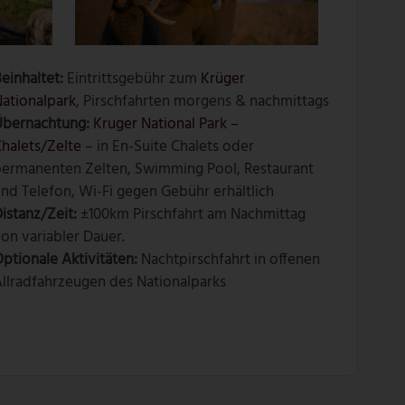
einhaltet:
Eintrittsgebühr zum
Krüger
ationalpark
, Pirschfahrten morgens & nachmittags
Übernachtung:
Kruger National Park –
halets/Zelte
– in En-Suite Chalets oder
permanenten Zelten, Swimming Pool, Restaurant
nd Telefon, Wi-Fi gegen Gebühr erhältlich
istanz/Zeit:
±100km Pirschfahrt am Nachmittag
on variabler Dauer.
ptionale Aktivitäten:
Nachtpirschfahrt in offenen
llradfahrzeugen des Nationalparks