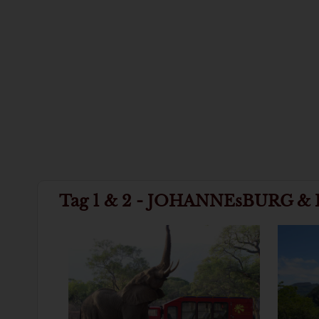
Tag 1 & 2 - JOHANNEsBURG 