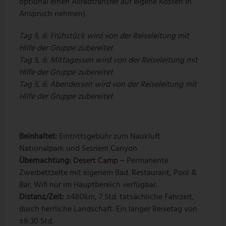
optional einen Allradtransfer auf eigene Kosten in
Anspruch nehmen)
Tag 5, 6: Frühstück wird von der Reiseleitung mit
Hilfe der Gruppe zubereitet
Tag 5, 6: Mittagessen wird von der Reiseleitung mit
Hilfe der Gruppe zubereitet
Tag 5, 6: Abendessen wird von der Reiseleitung mit
Hilfe der Gruppe zubereitet
Beinhaltet:
Eintrittsgebühr zum Naukluft
Nationalpark und Sesriem Canyon
Übernachtung:
Desert Camp
–
Permanente
Zweibettzelte mit eigenem Bad. Restaurant, Pool &
Bar. Wifi nur im Hauptbereich verfügbar.
Distanz/Zeit:
±480km, 7 Std. tatsächliche Fahrzeit,
durch herrliche Landschaft. Ein langer Reisetag von
±8:30 Std.