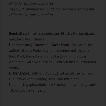
Hilfe der Gruppe zubereitet
Tag 10, 11: Abendessen wird von der Reiseleitung mit
Hilfe der Gruppe zubereitet
Beinhaltet:
Eintrittsgebühr zum Etosha Nationalpark,
ganztags Pirschfahrten
Übernachtung:
Tarentaal Guest Farm
– Privater Hof
außerhalb des Parks. Zweibettzimmer mit eigenem
Bad. Pool, Bar & Telefon. (35 km/25 min bis zum
Anderson Gate von Etosha). Wifi nur im Hauptbereich
verfügbar.
Distanz/Zeit:
±540km, 7:30 Std. tatsächliche Fahrzeit.
Die Straße kann holprig sein, und mit einer
Nachmittagspirschfahrt im Etosha sind wir insgesamt
±9:30 Std. im Fahrzeug.