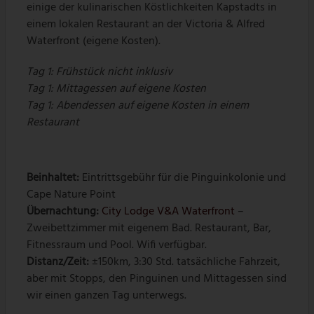
einige der kulinarischen Köstlichkeiten Kapstadts in
einem lokalen Restaurant an der Victoria & Alfred
Waterfront (eigene Kosten).
Tag 1: Frühstück nicht inklusiv
Tag 1: Mittagessen auf eigene Kosten
Tag 1: Abendessen auf eigene Kosten in einem
Restaurant
Beinhaltet:
Eintrittsgebühr für die Pinguinkolonie und
Cape Nature Point
Übernachtung:
City Lodge V&A Waterfront
–
Zweibettzimmer mit eigenem Bad. Restaurant, Bar,
Fitnessraum und Pool. Wifi verfügbar.
Distanz/Zeit:
±150km, 3:30 Std. tatsächliche Fahrzeit,
aber mit Stopps, den Pinguinen und Mittagessen sind
wir einen ganzen Tag unterwegs.