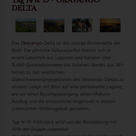
Tag 14 & 15 - OKAVANGO
DELTA
Das
Okavango
-Delta ist das einzige Binnendelta der
Welt: Die jährliche Süßwasserflut breitet sich in
einem Labyrinth aus Lagunen und Kanälen über
15.000 Quadratkilometer des Kalahari-Sandes aus. Wir
fahren zu den westlichen
Überschwemmungsgebieten des Okavango-Deltas zu
unserer Lodge mit Blick auf eine permanente Lagune,
wo wir einen Buschspaziergang, einen Mokoro-
Ausflug und die erstaunliche Vogelwelt in diesem
unberührten Wildnisgebiet genießen.
Tag 14-15: Frühstück wird von der Reiseleitung mit
Hilfe der Gruppe zubereitet