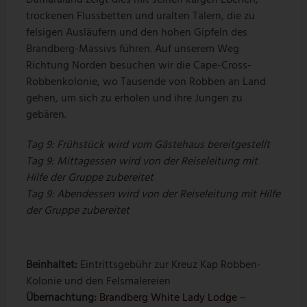
Damaraland zeigt dies mit seinen kargen Ebenen,
trockenen Flussbetten und uralten Tälern, die zu
felsigen Ausläufern und den hohen Gipfeln des
Brandberg-Massivs führen. Auf unserem Weg
Richtung Norden besuchen wir die Cape-Cross-
Robbenkolonie, wo Tausende von Robben an Land
gehen, um sich zu erholen und ihre Jungen zu
gebären.
Tag 9: Frühstück wird vom Gästehaus bereitgestellt
Tag 9: Mittagessen wird von der Reiseleitung mit
Hilfe der Gruppe zubereitet
Tag 9: Abendessen wird von der Reiseleitung mit Hilfe
der Gruppe zubereitet
Beinhaltet:
Eintrittsgebühr zur Kreuz Kap Robben-
Kolonie und den Felsmalereien
Übernachtung:
Brandberg White Lady Lodge
–