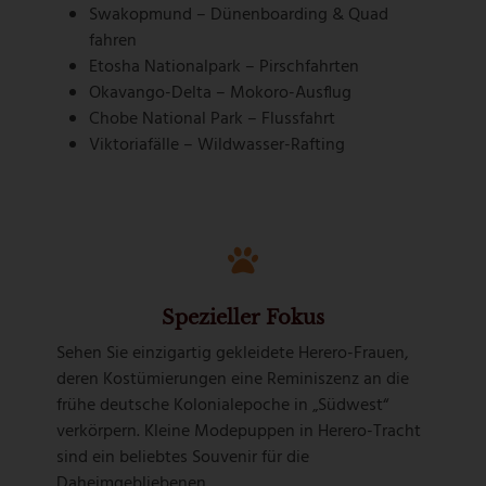
Swakopmund – Dünenboarding & Quad
fahren
Etosha Nationalpark – Pirschfahrten
Okavango-Delta – Mokoro-Ausflug
Chobe National Park – Flussfahrt
Viktoriafälle – Wildwasser-Rafting
Spezieller Fokus
Sehen Sie einzigartig gekleidete Herero-Frauen,
deren Kostümierungen eine Reminiszenz an die
frühe deutsche Kolonialepoche in „Südwest“
verkörpern. Kleine Modepuppen in Herero-Tracht
sind ein beliebtes Souvenir für die
Daheimgebliebenen.