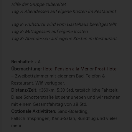
Hilfe der Gruppe zubereitet
Tag 7: Abendessen auf eigene Kosten im Restaurant
Tag 8: Frühstück wird vom Gästehaus bereitgestellt
Tag 8: Mittagessen auf eigene Kosten
Tag 8: Abendessen auf eigene Kosten im Restaurant
Beinhaltet:
k.A.
Übernachtung
:
Hotel Pension a la Mer
or
Prost Hotel
– Zweibettzimmer mit eigenem Bad. Telefon &
Restaurant. Wifi verfügbar.
Distanz/Zeit
: ±360km, 5:30 Std. tatsächliche Fahrzeit.
Diese Schotterstraße ist sehr uneben und wir rechnen
mit einem Gesamtfahrtag von ±8 Std.
Optionale Aktivitäten:
Sand-Boarding,
Fallschirmspringen, Kanu-Safari, Rundflug und vieles
mehr