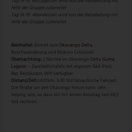
Tag 14-15: Mittagessen wird von der Reiseleitung mit
Hilfe der Gruppe zubereitet
Tag 14-15: Abendessen wird von der Reiseleitung mit
Hilfe der Gruppe zubereitet
Beinhaltet:
Eintritt zum
Okavango Delta
,
Buschwanderung und Mokoro Exkursion
Übernachtung:
2 Nächte im Okavango Delta
Guma
Lagoon
– Zweibettchalets mit eigenem Bad. Pool,
Bar, Restaurant. Wifi verfügbar.
Distanz/Zeit:
±400km, 5:30 Std tatsächliche Fahrzeit.
Die Straße um den Okavango herum kann sehr
holprig sein, so dass wir mit einem Reisetag von ±6,5
Std. rechnen.