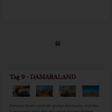
Tag 9 - DAMARALAND
Namibia ist ein Land der großen Kontraste, und das