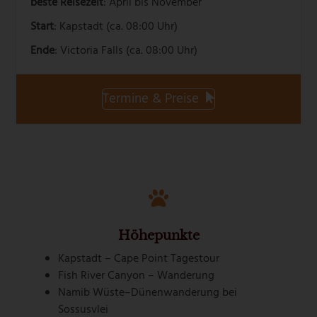
beste Reisezeit
: April bis November
Start
: Kapstadt (ca. 08:00 Uhr)
Ende
: Victoria Falls (ca. 08:00 Uhr)
Termine & Preise
Höhepunkte
Kapstadt – Cape Point Tagestour
Fish River Canyon – Wanderung
Namib Wüste–Dünenwanderung bei
Sossusvlei