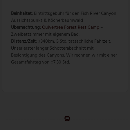
Beinhaltet:
Eintrittsgebühr für den Fish River Canyon
Aussichtspunkt & Köcherbaumwald
Übernachtung:
Quivertree Forest Rest Camp
–
Zweibettzimmer mit eigenem Bad.
Distanz/Zeit:
±340km, 5 Std. tatsächliche Fahrzeit.
Unser erster langer Schotterabschnitt mit
Besichtigung des Canyons. Wir rechnen wir mit einer
Gesamtfahrtag von ±7:30 Std.