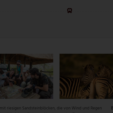
 mit riesigen Sandsteinblöcken, die von Wind und Regen
B