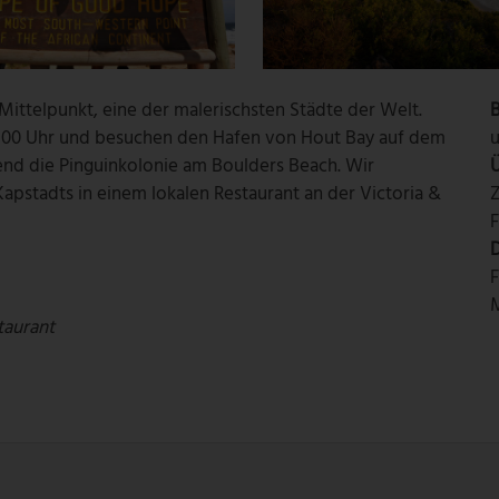
 Mittelpunkt, eine der malerischsten Städte der Welt.
B
00 Uhr und besuchen den Hafen von Hout Bay auf dem
nd die Pinguinkolonie am Boulders Beach. Wir
Kapstadts in einem lokalen Restaurant an der Victoria &
Z
F
D
F
M
taurant