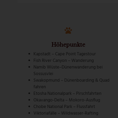
Höhepunkte
Kapstadt – Cape Point Tagestour
Fish River Canyon – Wanderung
Namib Wüste–Dünenwanderung bei
Sossusvlei
Swakopmund – Dünenboarding & Quad
fahren
Etosha Nationalpark – Pirschfahrten
Okavango-Delta – Mokoro-Ausflug
Chobe National Park – Flussfahrt
Viktoriafälle – Wildwasser-Rafting