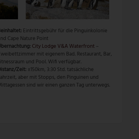
einhaltet:
Eintrittsgebühr für die Pinguinkolonie
und Cape Nature Point
Übernachtung:
City Lodge V&A Waterfront
–
weibettzimmer mit eigenem Bad. Restaurant, Bar,
itnessraum und Pool. Wifi verfügbar.
istanz/Zeit:
±150km, 3:30 Std. tatsächliche
ahrzeit, aber mit Stopps, den Pinguinen und
ittagessen sind wir einen ganzen Tag unterwegs.