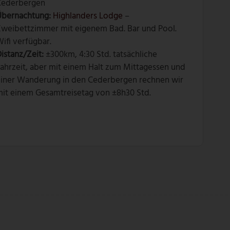
Cederbergen
Übernachtung:
Highlanders Lodge
–
Zweibettzimmer mit eigenem Bad. Bar und Pool.
ifi verfügbar.
istanz/Zeit:
±300km, 4:30 Std. tatsächliche
ahrzeit, aber mit einem Halt zum Mittagessen und
einer Wanderung in den Cederbergen rechnen wir
mit einem Gesamtreisetag von ±8h30 Std.