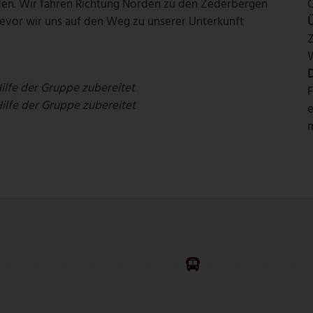
den. Wir fahren Richtung Norden zu den Zederbergen
bevor wir uns auf den Weg zu unserer Unterkunft
W
D
Hilfe der Gruppe zubereitet
F
Hilfe der Gruppe zubereitet