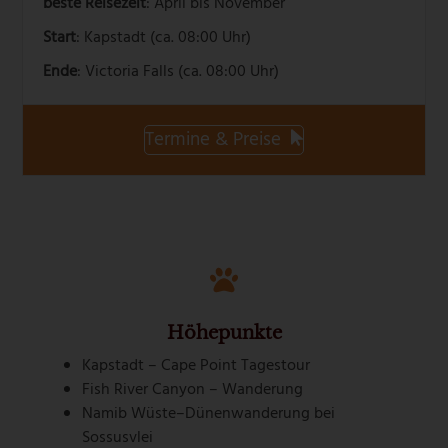
beste Reisezeit
: April bis November
Start
: Kapstadt (ca. 08:00 Uhr)
Ende
: Victoria Falls (ca. 08:00 Uhr)
Termine & Preise
Höhepunkte
Kapstadt – Cape Point Tagestour
Fish River Canyon – Wanderung
Namib Wüste–Dünenwanderung bei
Sossusvlei