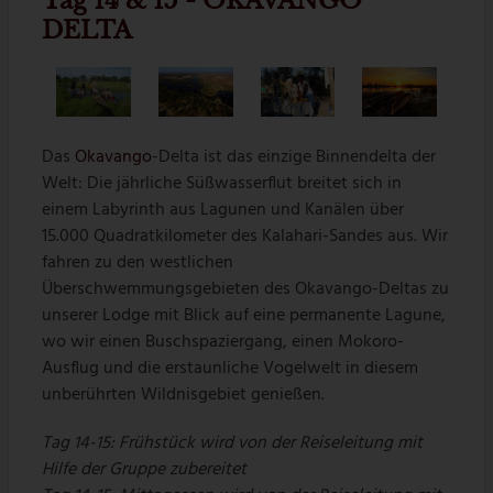
Tag 14 & 15 - OKAVANGO
DELTA
Das
Okavango
-Delta ist das einzige Binnendelta der
Welt: Die jährliche Süßwasserflut breitet sich in
einem Labyrinth aus Lagunen und Kanälen über
15.000 Quadratkilometer des Kalahari-Sandes aus. Wir
fahren zu den westlichen
Überschwemmungsgebieten des Okavango-Deltas zu
unserer Lodge mit Blick auf eine permanente Lagune,
wo wir einen Buschspaziergang, einen Mokoro-
Ausflug und die erstaunliche Vogelwelt in diesem
unberührten Wildnisgebiet genießen.
Tag 14-15: Frühstück wird von der Reiseleitung mit
Hilfe der Gruppe zubereitet