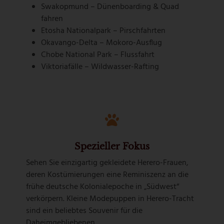
Swakopmund – Dünenboarding & Quad
fahren
Etosha Nationalpark – Pirschfahrten
Okavango-Delta – Mokoro-Ausflug
Chobe National Park – Flussfahrt
Viktoriafälle – Wildwasser-Rafting
Spezieller Fokus
Sehen Sie einzigartig gekleidete Herero-Frauen,
deren Kostümierungen eine Reminiszenz an die
frühe deutsche Kolonialepoche in „Südwest“
verkörpern. Kleine Modepuppen in Herero-Tracht
sind ein beliebtes Souvenir für die
Daheimgebliebenen.