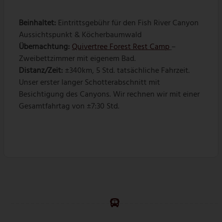
Beinhaltet:
Eintrittsgebühr für den Fish River Canyon
Aussichtspunkt & Köcherbaumwald
Übernachtung:
Quivertree Forest Rest Camp
–
Zweibettzimmer mit eigenem Bad.
Distanz/Zeit:
±340km, 5 Std. tatsächliche Fahrzeit.
Unser erster langer Schotterabschnitt mit
Besichtigung des Canyons. Wir rechnen wir mit einer
Gesamtfahrtag von ±7:30 Std.