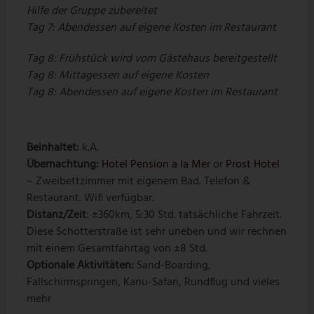
Hilfe der Gruppe zubereitet
Tag 7: Abendessen auf eigene Kosten im Restaurant
Tag 8: Frühstück wird vom Gästehaus bereitgestellt
Tag 8: Mittagessen auf eigene Kosten
Tag 8: Abendessen auf eigene Kosten im Restaurant
Beinhaltet:
k.A.
Übernachtung
:
Hotel Pension a la Mer
or
Prost Hotel
– Zweibettzimmer mit eigenem Bad. Telefon &
Restaurant. Wifi verfügbar.
Distanz/Zeit
: ±360km, 5:30 Std. tatsächliche Fahrzeit.
Diese Schotterstraße ist sehr uneben und wir rechnen
mit einem Gesamtfahrtag von ±8 Std.
Optionale Aktivitäten:
Sand-Boarding,
Fallschirmspringen, Kanu-Safari, Rundflug und vieles
mehr