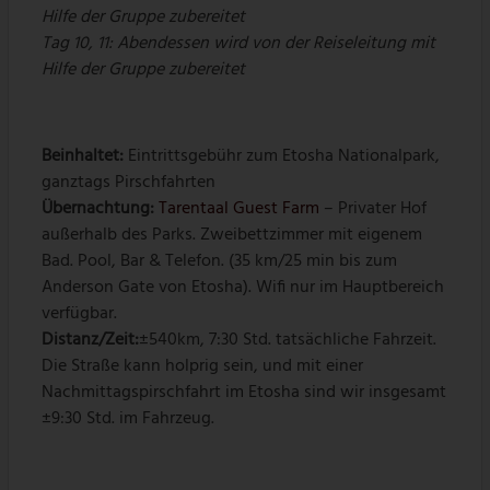
Hilfe der Gruppe zubereitet
Tag 10, 11: Abendessen wird von der Reiseleitung mit
Hilfe der Gruppe zubereitet
Beinhaltet:
Eintrittsgebühr zum Etosha Nationalpark,
ganztags Pirschfahrten
Übernachtung:
Tarentaal Guest Farm
– Privater Hof
außerhalb des Parks. Zweibettzimmer mit eigenem
Bad. Pool, Bar & Telefon. (35 km/25 min bis zum
Anderson Gate von Etosha). Wifi nur im Hauptbereich
verfügbar.
Distanz/Zeit:
±540km, 7:30 Std. tatsächliche Fahrzeit.
Die Straße kann holprig sein, und mit einer
Nachmittagspirschfahrt im Etosha sind wir insgesamt
±9:30 Std. im Fahrzeug.