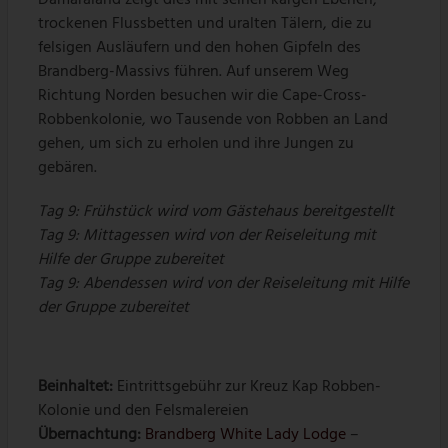
Damaraland zeigt dies mit seinen kargen Ebenen,
trockenen Flussbetten und uralten Tälern, die zu
felsigen Ausläufern und den hohen Gipfeln des
Brandberg-Massivs führen. Auf unserem Weg
Richtung Norden besuchen wir die Cape-Cross-
Robbenkolonie, wo Tausende von Robben an Land
gehen, um sich zu erholen und ihre Jungen zu
gebären.
Tag 9: Frühstück wird vom Gästehaus bereitgestellt
Tag 9: Mittagessen wird von der Reiseleitung mit
Hilfe der Gruppe zubereitet
Tag 9: Abendessen wird von der Reiseleitung mit Hilfe
der Gruppe zubereitet
Beinhaltet:
Eintrittsgebühr zur Kreuz Kap Robben-
Kolonie und den Felsmalereien
Übernachtung:
Brandberg White Lady Lodge
–