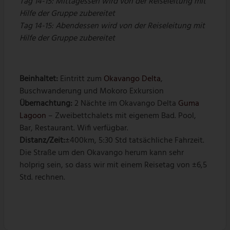
Tag 14-15: Mittagessen wird von der Reiseleitung mit
Hilfe der Gruppe zubereitet
Tag 14-15: Abendessen wird von der Reiseleitung mit
Hilfe der Gruppe zubereitet
Beinhaltet:
Eintritt zum
Okavango Delta
,
Buschwanderung und Mokoro Exkursion
Übernachtung:
2 Nächte im Okavango Delta
Guma
Lagoon
– Zweibettchalets mit eigenem Bad. Pool,
Bar, Restaurant. Wifi verfügbar.
Distanz/Zeit:
±400km, 5:30 Std tatsächliche Fahrzeit.
Die Straße um den Okavango herum kann sehr
holprig sein, so dass wir mit einem Reisetag von ±6,5
Std. rechnen.