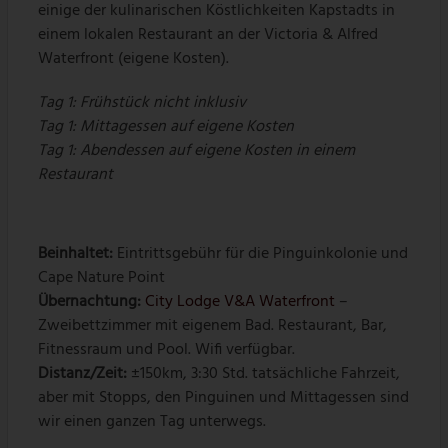
einige der kulinarischen Köstlichkeiten Kapstadts in
einem lokalen Restaurant an der Victoria & Alfred
Waterfront (eigene Kosten).
Tag 1: Frühstück nicht inklusiv
Tag 1: Mittagessen auf eigene Kosten
Tag 1: Abendessen auf eigene Kosten in einem
Restaurant
Beinhaltet:
Eintrittsgebühr für die Pinguinkolonie und
Cape Nature Point
Übernachtung:
City Lodge V&A Waterfront
–
Zweibettzimmer mit eigenem Bad. Restaurant, Bar,
Fitnessraum und Pool. Wifi verfügbar.
Distanz/Zeit:
±150km, 3:30 Std. tatsächliche Fahrzeit,
aber mit Stopps, den Pinguinen und Mittagessen sind
wir einen ganzen Tag unterwegs.