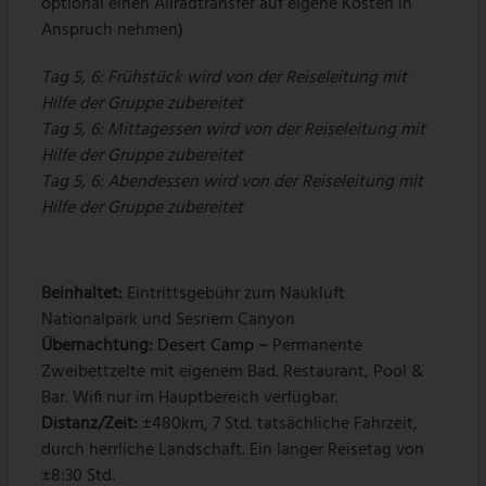
optional einen Allradtransfer auf eigene Kosten in
Anspruch nehmen)
Tag 5, 6: Frühstück wird von der Reiseleitung mit
Hilfe der Gruppe zubereitet
Tag 5, 6: Mittagessen wird von der Reiseleitung mit
Hilfe der Gruppe zubereitet
Tag 5, 6: Abendessen wird von der Reiseleitung mit
Hilfe der Gruppe zubereitet
Beinhaltet:
Eintrittsgebühr zum Naukluft
Nationalpark und Sesriem Canyon
Übernachtung:
Desert Camp
–
Permanente
Zweibettzelte mit eigenem Bad. Restaurant, Pool &
Bar. Wifi nur im Hauptbereich verfügbar.
Distanz/Zeit:
±480km, 7 Std. tatsächliche Fahrzeit,
durch herrliche Landschaft. Ein langer Reisetag von
±8:30 Std.