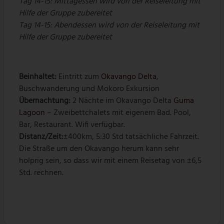
Tag 14-15: Mittagessen wird von der Reiseleitung mit
Hilfe der Gruppe zubereitet
Tag 14-15: Abendessen wird von der Reiseleitung mit
Hilfe der Gruppe zubereitet
Beinhaltet:
Eintritt zum
Okavango Delta
,
Buschwanderung und Mokoro Exkursion
Übernachtung:
2 Nächte im Okavango Delta
Guma
Lagoon
– Zweibettchalets mit eigenem Bad. Pool,
Bar, Restaurant. Wifi verfügbar.
Distanz/Zeit:
±400km, 5:30 Std tatsächliche Fahrzeit.
Die Straße um den Okavango herum kann sehr
holprig sein, so dass wir mit einem Reisetag von ±6,5
Std. rechnen.