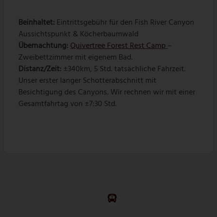
Beinhaltet:
Eintrittsgebühr für den Fish River Canyon
Aussichtspunkt & Köcherbaumwald
Übernachtung:
Quivertree Forest Rest Camp
–
Zweibettzimmer mit eigenem Bad.
Distanz/Zeit:
±340km, 5 Std. tatsächliche Fahrzeit.
Unser erster langer Schotterabschnitt mit
Besichtigung des Canyons. Wir rechnen wir mit einer
Gesamtfahrtag von ±7:30 Std.