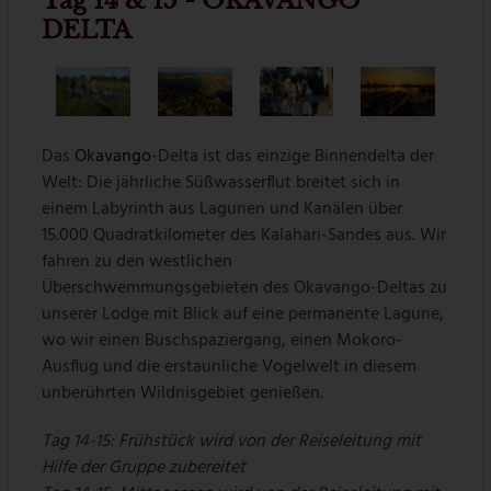
Tag 14 & 15 - OKAVANGO
DELTA
Das
Okavango
-Delta ist das einzige Binnendelta der
Welt: Die jährliche Süßwasserflut breitet sich in
einem Labyrinth aus Lagunen und Kanälen über
15.000 Quadratkilometer des Kalahari-Sandes aus. Wir
fahren zu den westlichen
Überschwemmungsgebieten des Okavango-Deltas zu
unserer Lodge mit Blick auf eine permanente Lagune,
wo wir einen Buschspaziergang, einen Mokoro-
Ausflug und die erstaunliche Vogelwelt in diesem
unberührten Wildnisgebiet genießen.
Tag 14-15: Frühstück wird von der Reiseleitung mit
Hilfe der Gruppe zubereitet