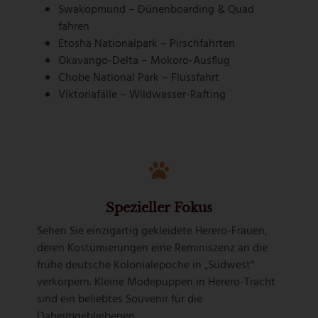
Swakopmund – Dünenboarding & Quad
fahren
Etosha Nationalpark – Pirschfahrten
Okavango-Delta – Mokoro-Ausflug
Chobe National Park – Flussfahrt
Viktoriafälle – Wildwasser-Rafting
Spezieller Fokus
Sehen Sie einzigartig gekleidete Herero-Frauen,
deren Kostümierungen eine Reminiszenz an die
frühe deutsche Kolonialepoche in „Südwest“
verkörpern. Kleine Modepuppen in Herero-Tracht
sind ein beliebtes Souvenir für die
Daheimgebliebenen.