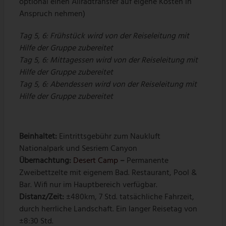
optional einen Allradtransfer auf eigene Kosten in
Anspruch nehmen)
Tag 5, 6: Frühstück wird von der Reiseleitung mit
Hilfe der Gruppe zubereitet
Tag 5, 6: Mittagessen wird von der Reiseleitung mit
Hilfe der Gruppe zubereitet
Tag 5, 6: Abendessen wird von der Reiseleitung mit
Hilfe der Gruppe zubereitet
Beinhaltet:
Eintrittsgebühr zum Naukluft
Nationalpark und Sesriem Canyon
Übernachtung:
Desert Camp
–
Permanente
Zweibettzelte mit eigenem Bad. Restaurant, Pool &
Bar. Wifi nur im Hauptbereich verfügbar.
Distanz/Zeit:
±480km, 7 Std. tatsächliche Fahrzeit,
durch herrliche Landschaft. Ein langer Reisetag von
±8:30 Std.