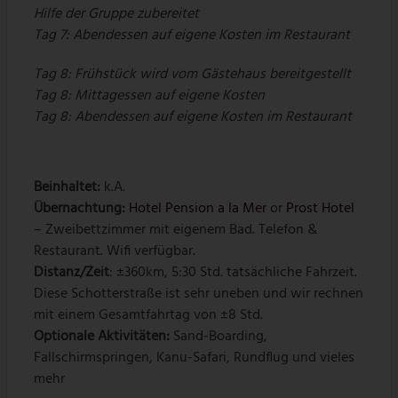
Hilfe der Gruppe zubereitet
Tag 7: Abendessen auf eigene Kosten im Restaurant
Tag 8: Frühstück wird vom Gästehaus bereitgestellt
Tag 8: Mittagessen auf eigene Kosten
Tag 8: Abendessen auf eigene Kosten im Restaurant
Beinhaltet:
k.A.
Übernachtung
:
Hotel Pension a la Mer
or
Prost Hotel
– Zweibettzimmer mit eigenem Bad. Telefon &
Restaurant. Wifi verfügbar.
Distanz/Zeit
: ±360km, 5:30 Std. tatsächliche Fahrzeit.
Diese Schotterstraße ist sehr uneben und wir rechnen
mit einem Gesamtfahrtag von ±8 Std.
Optionale Aktivitäten:
Sand-Boarding,
Fallschirmspringen, Kanu-Safari, Rundflug und vieles
mehr