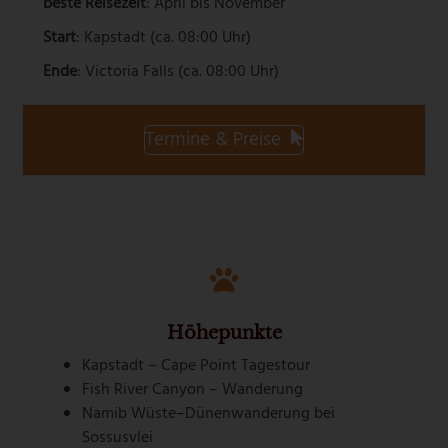
beste Reisezeit
: April bis November
Start
: Kapstadt (ca. 08:00 Uhr)
Ende
: Victoria Falls (ca. 08:00 Uhr)
Termine & Preise
Höhepunkte
Kapstadt – Cape Point Tagestour
Fish River Canyon – Wanderung
Namib Wüste–Dünenwanderung bei
Sossusvlei