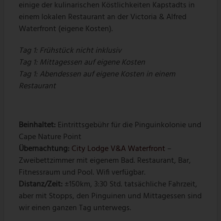
einige der kulinarischen Köstlichkeiten Kapstadts in
einem lokalen Restaurant an der Victoria & Alfred
Waterfront (eigene Kosten).
Tag 1: Frühstück nicht inklusiv
Tag 1: Mittagessen auf eigene Kosten
Tag 1: Abendessen auf eigene Kosten in einem
Restaurant
Beinhaltet:
Eintrittsgebühr für die Pinguinkolonie und
Cape Nature Point
Übernachtung:
City Lodge V&A Waterfront
–
Zweibettzimmer mit eigenem Bad. Restaurant, Bar,
Fitnessraum und Pool. Wifi verfügbar.
Distanz/Zeit:
±150km, 3:30 Std. tatsächliche Fahrzeit,
aber mit Stopps, den Pinguinen und Mittagessen sind
wir einen ganzen Tag unterwegs.