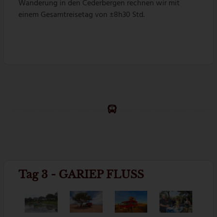
Wanderung in den Cederbergen rechnen wir mit
einem Gesamtreisetag von ±8h30 Std.
Tag 3 - GARIEP FLUSS