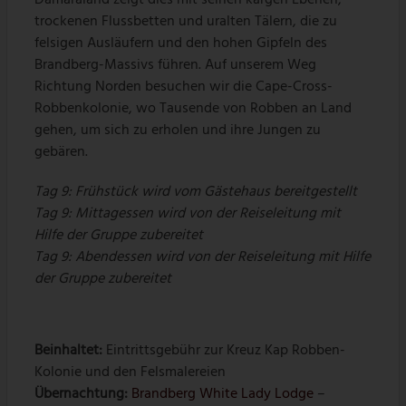
Damaraland zeigt dies mit seinen kargen Ebenen,
trockenen Flussbetten und uralten Tälern, die zu
felsigen Ausläufern und den hohen Gipfeln des
Brandberg-Massivs führen. Auf unserem Weg
Richtung Norden besuchen wir die Cape-Cross-
Robbenkolonie, wo Tausende von Robben an Land
gehen, um sich zu erholen und ihre Jungen zu
gebären.
Tag 9: Frühstück wird vom Gästehaus bereitgestellt
Tag 9: Mittagessen wird von der Reiseleitung mit
Hilfe der Gruppe zubereitet
Tag 9: Abendessen wird von der Reiseleitung mit Hilfe
der Gruppe zubereitet
Beinhaltet:
Eintrittsgebühr zur Kreuz Kap Robben-
Kolonie und den Felsmalereien
Übernachtung:
Brandberg White Lady Lodge
–