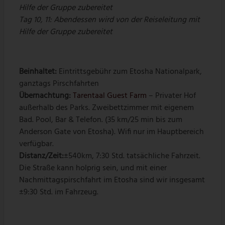
Hilfe der Gruppe zubereitet
Tag 10, 11: Abendessen wird von der Reiseleitung mit
Hilfe der Gruppe zubereitet
Beinhaltet:
Eintrittsgebühr zum Etosha Nationalpark,
ganztags Pirschfahrten
Übernachtung:
Tarentaal Guest Farm
– Privater Hof
außerhalb des Parks. Zweibettzimmer mit eigenem
Bad. Pool, Bar & Telefon. (35 km/25 min bis zum
Anderson Gate von Etosha). Wifi nur im Hauptbereich
verfügbar.
Distanz/Zeit:
±540km, 7:30 Std. tatsächliche Fahrzeit.
Die Straße kann holprig sein, und mit einer
Nachmittagspirschfahrt im Etosha sind wir insgesamt
±9:30 Std. im Fahrzeug.