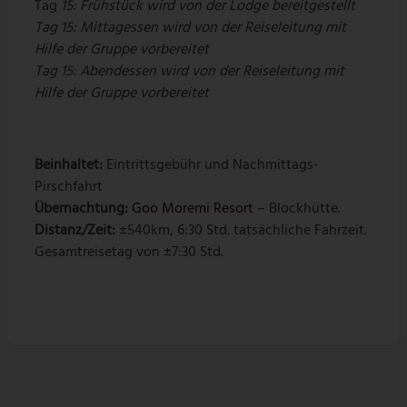
Tag
15: Frühstück wird von der Lodge bereitgestellt
Tag 15: Mittagessen wird von der Reiseleitung mit
Hilfe der Gruppe vorbereitet
Tag 15: Abendessen wird von der Reiseleitung mit
Hilfe der Gruppe vorbereitet
Beinhaltet:
Eintrittsgebühr und Nachmittags-
Pirschfahrt
Übernachtung:
Goo Moremi Resort
– Blockhütte.
Distanz/Zeit:
±540km, 6:30 Std. tatsächliche Fahrzeit.
Gesamtreisetag von ±7:30 Std.