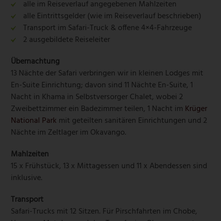
alle im Reiseverlauf angegebenen Mahlzeiten
alle Eintrittsgelder (wie im Reiseverlauf beschrieben)
Transport im Safari-Truck & offene 4×4-Fahrzeuge
2 ausgebildete Reiseleiter
Übernachtung
13 Nächte der Safari verbringen wir in kleinen Lodges mit
En-Suite Einrichtung; davon sind 11 Nächte En-Suite, 1
Nacht in Khama in Selbstversorger Chalet, wobei 2
Zweibettzimmer ein Badezimmer teilen, 1 Nacht im
Krüger
National Park
mit geteilten sanitären Einrichtungen und 2
Nächte im Zeltlager im Okavango.
Mahlzeiten
15 x Frühstück, 13 x Mittagessen und 11 x Abendessen sind
inklusive.
Transport
Safari-Trucks mit 12 Sitzen. Für Pirschfahrten im Chobe,