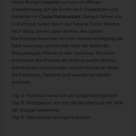
Heute Morgen begeben wir uns im offenen
Allradfahrzeug auf die Suche nach Raubkatzen und
Elefanten im
Chobe Nationalpark
. Danach fahren wir
in Richtung Süden durch das Kasane Forest Reserve
nach Nata, wo wir übernachten. Am späten
Nachmittag besuchen wir zum Sonnenuntergang das
Nata Sanctuary und blicken über die Weite der
Makgadikgadi Pfanne. In den trockenen Monaten
erscheinen die Pfannen als endlose weiße Weiten,
während der Sommerregen seichte Gewässer formt,
die Flamingos, Pelikane und wandernde Herden
anziehen.
Tag 11: Frühstück wird von der Lodge bereitgestellt
Tag 11: Mittagessen wir von der Reiseleitung mit Hilfe
der Gruppe vorbereitet
Tag 11: Abendessen auf eigene Kosten