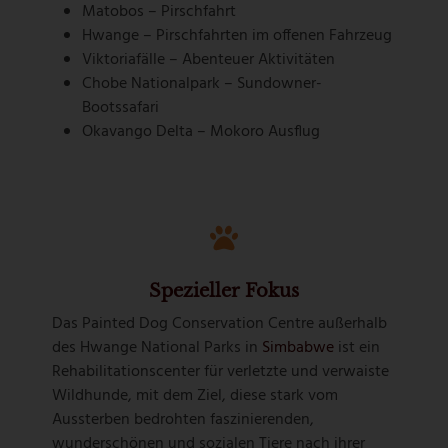
Matobos – Pirschfahrt
Hwange – Pirschfahrten im offenen Fahrzeug
Viktoriafälle – Abenteuer Aktivitäten
Chobe Nationalpark – Sundowner-
Bootssafari
Okavango Delta – Mokoro Ausflug
Spezieller Fokus
Das Painted Dog Conservation Centre außerhalb
des Hwange National Parks in
Simbabwe
ist ein
Rehabilitationscenter für verletzte und verwaiste
Wildhunde, mit dem Ziel, diese stark vom
Aussterben bedrohten faszinierenden,
wunderschönen und sozialen Tiere nach ihrer