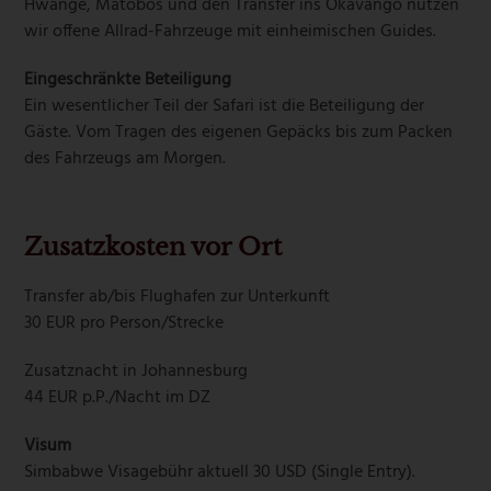
Hwange, Matobos und den Transfer ins Okavango nutzen
wir offene Allrad-Fahrzeuge mit einheimischen Guides.
Eingeschränkte Beteiligung
Ein wesentlicher Teil der Safari ist die Beteiligung der
Gäste. Vom Tragen des eigenen Gepäcks bis zum Packen
des Fahrzeugs am Morgen.
Zusatzkosten vor Ort
Transfer ab/bis Flughafen zur Unterkunft
30 EUR pro Person/Strecke
Zusatznacht in Johannesburg
44 EUR p.P./Nacht im DZ
Visum
Simbabwe Visagebühr aktuell 30 USD (Single Entry).