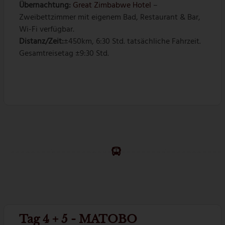
Übernachtung:
Great Zimbabwe Hotel
–
Zweibettzimmer mit eigenem Bad, Restaurant & Bar,
Wi-Fi verfügbar.
Distanz/Zeit:
±450km, 6:30 Std. tatsächliche Fahrzeit.
Gesamtreisetag ±9:30 Std.
Tag 4 + 5 - MATOBO