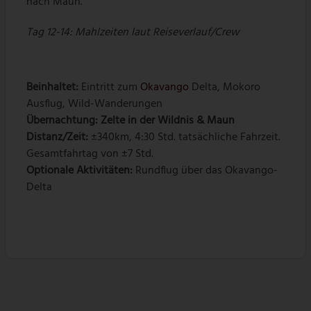
nach Maun.
Tag 12-14: Mahlzeiten laut Reiseverlauf/Crew
Beinhaltet:
Eintritt zum
Okavango
Delta, Mokoro
Ausflug, Wild-Wanderungen
Übernachtung:
Zelte in der Wildnis & Maun
Distanz/Zeit:
±340km, 4:30 Std. tatsächliche Fahrzeit.
Gesamtfahrtag von ±7 Std.
Optionale Aktivitäten:
Rundflug über das Okavango-
Delta