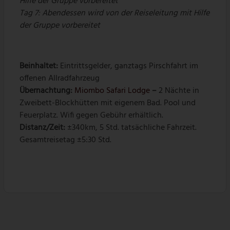
Hilfe der Gruppe vorbereitet
Tag 7: Abendessen wird von der Reiseleitung mit Hilfe
der Gruppe vorbereitet
Beinhaltet:
Eintrittsgelder, ganztags Pirschfahrt im
offenen Allradfahrzeug
Übernachtung:
Miombo Safari Lodge
–
2 Nächte in
Zweibett-Blockhütten mit eigenem Bad. Pool und
Feuerplatz. Wifi gegen Gebühr erhältlich.
Distanz/Zeit:
±340km, 5 Std. tatsächliche Fahrzeit.
Gesamtreisetag ±5:30 Std.