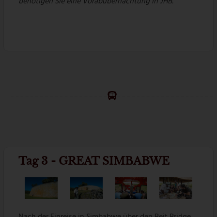
benötigen Sie eine Vorabübernachtung in JHB.
Tag 3 - GREAT SIMBABWE
Nach der Einreise in Simbabwe über den Beit Bridge