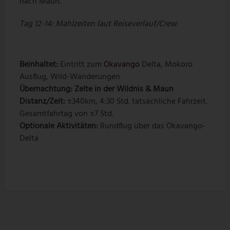
nach Maun.
Tag 12-14: Mahlzeiten laut Reiseverlauf/Crew
Beinhaltet:
Eintritt zum
Okavango
Delta, Mokoro
Ausflug, Wild-Wanderungen
Übernachtung:
Zelte in der Wildnis & Maun
Distanz/Zeit:
±340km, 4:30 Std. tatsächliche Fahrzeit.
Gesamtfahrtag von ±7 Std.
Optionale Aktivitäten:
Rundflug über das Okavango-
Delta