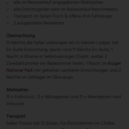
alle im Reiseverlauf angegebenen Mahlzeiten
alle Eintrittsgelder (wie im Reiseverlauf beschrieben)
Transport im Safari-Truck & offene 4×4-Fahrzeuge
2 ausgebildete Reiseleiter
Übernachtung
13 Nächte der Safari verbringen wir in kleinen Lodges mit
En-Suite Einrichtung; davon sind 11 Nächte En-Suite, 1
Nacht in Khama in Selbstversorger Chalet, wobei 2
Zweibettzimmer ein Badezimmer teilen, 1 Nacht im
Krüger
National Park
mit geteilten sanitären Einrichtungen und 2
Nächte im Zeltlager im Okavango.
Mahlzeiten
15 x Frühstück, 13 x Mittagessen und 11 x Abendessen sind
inklusive.
Transport
Safari-Trucks mit 12 Sitzen. Für Pirschfahrten im Chobe,