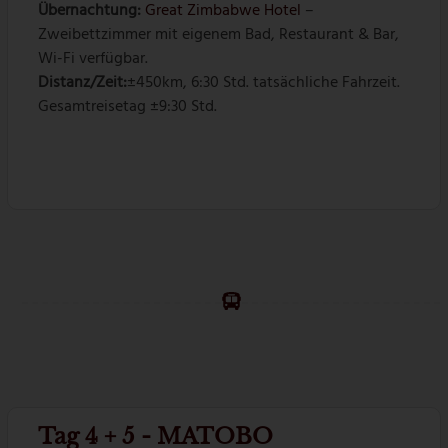
Übernachtung:
Great Zimbabwe Hotel
–
Zweibettzimmer mit eigenem Bad, Restaurant & Bar,
Wi-Fi verfügbar.
Distanz/Zeit:
±450km, 6:30 Std. tatsächliche Fahrzeit.
Gesamtreisetag ±9:30 Std.
Tag 4 + 5 - MATOBO