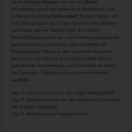
Heute Morgen begeben wir uns im offenen
Allradfahrzeug auf die Suche nach Raubkatzen und
Elefanten im
Chobe Nationalpark
. Danach fahren wir
in Richtung Süden durch das Kasane Forest Reserve
nach Nata, wo wir übernachten. Am späten
Nachmittag besuchen wir zum Sonnenuntergang das
Nata Sanctuary und blicken über die Weite der
Makgadikgadi Pfanne. In den trockenen Monaten
erscheinen die Pfannen als endlose weiße Weiten,
während der Sommerregen seichte Gewässer formt,
die Flamingos, Pelikane und wandernde Herden
anziehen.
Tag 11: Frühstück wird von der Lodge bereitgestellt
Tag 11: Mittagessen wir von der Reiseleitung mit Hilfe
der Gruppe vorbereitet
Tag 11: Abendessen auf eigene Kosten