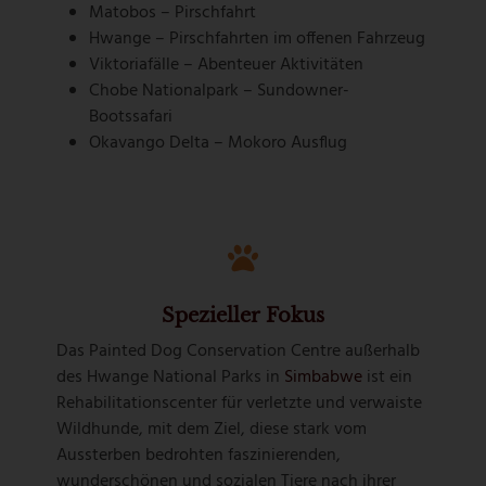
Matobos – Pirschfahrt
Hwange – Pirschfahrten im offenen Fahrzeug
Viktoriafälle – Abenteuer Aktivitäten
Chobe Nationalpark – Sundowner-
Bootssafari
Okavango Delta – Mokoro Ausflug
Spezieller Fokus
Das Painted Dog Conservation Centre außerhalb
des Hwange National Parks in
Simbabwe
ist ein
Rehabilitationscenter für verletzte und verwaiste
Wildhunde, mit dem Ziel, diese stark vom
Aussterben bedrohten faszinierenden,
wunderschönen und sozialen Tiere nach ihrer