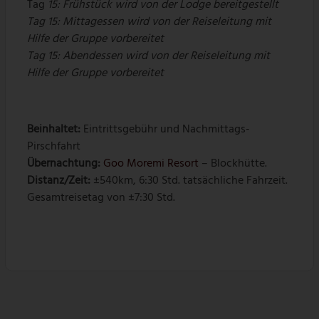
Tag
15: Frühstück wird von der Lodge bereitgestellt
Tag 15: Mittagessen wird von der Reiseleitung mit
Hilfe der Gruppe vorbereitet
Tag 15: Abendessen wird von der Reiseleitung mit
Hilfe der Gruppe vorbereitet
Beinhaltet:
Eintrittsgebühr und Nachmittags-
Pirschfahrt
Übernachtung:
Goo Moremi Resort
– Blockhütte.
Distanz/Zeit:
±540km, 6:30 Std. tatsächliche Fahrzeit.
Gesamtreisetag von ±7:30 Std.