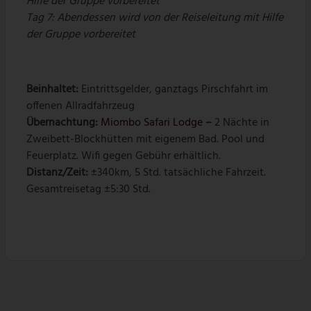
Hilfe der Gruppe vorbereitet
Tag 7: Abendessen wird von der Reiseleitung mit Hilfe
der Gruppe vorbereitet
Beinhaltet:
Eintrittsgelder, ganztags Pirschfahrt im
offenen Allradfahrzeug
Übernachtung:
Miombo Safari Lodge
–
2 Nächte in
Zweibett-Blockhütten mit eigenem Bad. Pool und
Feuerplatz. Wifi gegen Gebühr erhältlich.
Distanz/Zeit:
±340km, 5 Std. tatsächliche Fahrzeit.
Gesamtreisetag ±5:30 Std.