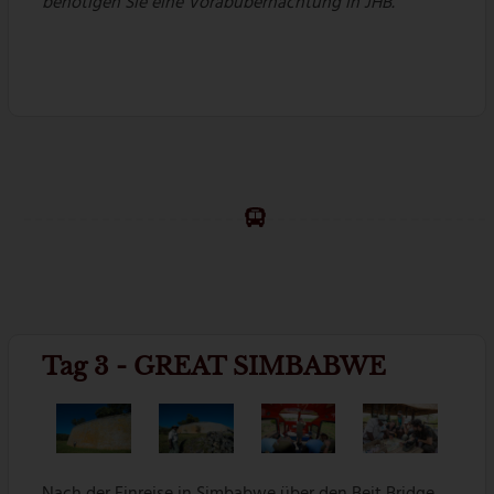
benötigen Sie eine Vorabübernachtung in JHB.
Tag 3 - GREAT SIMBABWE
Nach der Einreise in Simbabwe über den Beit Bridge