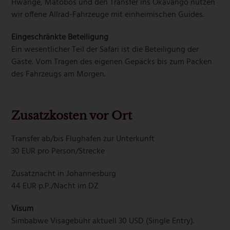
Hwange, Matobos und den Transfer ins Okavango nutzen
wir offene Allrad-Fahrzeuge mit einheimischen Guides.
Eingeschränkte Beteiligung
Ein wesentlicher Teil der Safari ist die Beteiligung der
Gäste. Vom Tragen des eigenen Gepäcks bis zum Packen
des Fahrzeugs am Morgen.
Zusatzkosten vor Ort
Transfer ab/bis Flughafen zur Unterkunft
30 EUR pro Person/Strecke
Zusatznacht in Johannesburg
44 EUR p.P./Nacht im DZ
Visum
Simbabwe Visagebühr aktuell 30 USD (Single Entry).