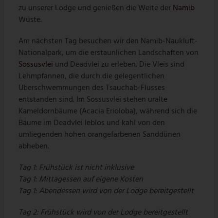
zu unserer Lodge und genießen die Weite der
Namib
Wüste.
Am nächsten Tag besuchen wir den Namib-Naukluft-
Nationalpark, um die erstaunlichen Landschaften von
Sossusvlei
und Deadvlei zu erleben. Die Vleis sind
Lehmpfannen, die durch die gelegentlichen
Überschwemmungen des Tsauchab-Flusses
entstanden sind. Im Sossusvlei stehen uralte
Kameldornbäume (Acacia Erioloba), während sich die
Bäume im Deadvlei leblos und kahl von den
umliegenden hohen orangefarbenen Sanddünen
abheben.
Tag 1:
Frühstück ist nicht inklusive
Tag 1:
Mittagessen auf eigene Kosten
Tag 1:
Abendessen wird von der Lodge bereitgestellt
Tag 2:
Frühstück wird von der Lodge bereitgestellt