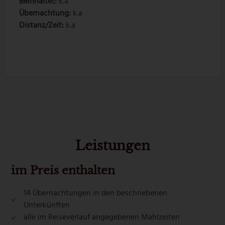
Beinhaltet:
k.a
Übernachtung:
k.a
Distanz/Zeit:
k.a
Leistungen
im Preis enthalten
14 Übernachtungen in den beschriebenen
Unterkünften
alle im Reiseverlauf angegebenen Mahlzeiten