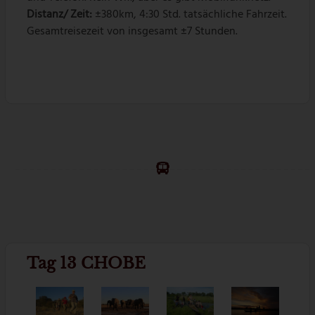
Distanz/ Zeit:
±380km, 4:30 Std. tatsächliche Fahrzeit.
Gesamtreisezeit von insgesamt ±7 Stunden.
Tag 13 CHOBE