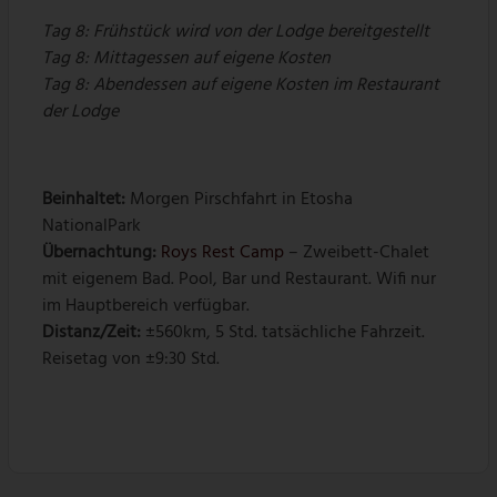
Tag 8:
Frühstück wird von der Lodge bereitgestellt
Tag 8:
Mittagessen auf eigene Kosten
Tag 8:
Abendessen auf eigene Kosten im Restaurant
der Lodge
Beinhaltet:
Morgen Pirschfahrt in Etosha
NationalPark
Übernachtung:
Roys Rest Camp
– Zweibett-Chalet
mit eigenem Bad. Pool, Bar und Restaurant. Wifi nur
im Hauptbereich verfügbar.
Distanz/Zeit:
±560km, 5 Std. tatsächliche Fahrzeit.
Reisetag von ±9:30 Std.