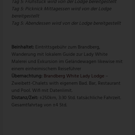
Tag 5:
Frühstück wird von der Lodge bereitgestellt
Tag 5: Picknick
Mittagessen wird von der Lodge
bereitgestellt
Tag 5:
Abendessen wird von der Lodge bereitgestellt
Beinhaltet:
Eintrittsgebühr zum Brandberg,
Wanderung mit lokalem Guide zur Lady White
Malerei und Exkursion im Geländewagen likewise mit
einem einheimischem Reiseführer
Übernachtung:
Brandberg White Lady Lodge
–
Zweibett-Chalets with eigenem Bad. Bar, Restaurant
und Pool. Wifi mit Datenlimit.
Distanz/Zeit:
±250km, 3:30 Std. tatsächliche Fahrzeit.
Gesamtfahrtag von ±4 Std.