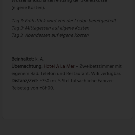
Wüstenlandschaften entlang der Skelettküste
(eigene Kosten).
Tag 3:
Frühstück wird von der Lodge bereitgestellt
Tag 3:
Mittagessen auf eigene Kosten
Tag 3:
Abendessen auf eigene Kosten
Beinhaltet:
k. A.
Übernachtung
:
Hotel A La Mer
– Zweibettzimmer mit
eigenem Bad. Telefon und Restaurant. Wifi verfügbar.
Distanz/Zeit
: ±350km, 5 Std. tatsächliche Fahrzeit.
Reisetag von ±8h00.