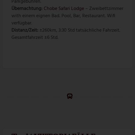
Parkgebühren.
Übernachtung:
Chobe Safari Lodge
– Zweibettzimmer
with einem eignen Bad. Pool, Bar, Restaurant. Wifi
verfügbar.
Distanz/Zeit:
±260km, 3:30 Std tatsächliche Fahrzeit.
Gesamtfahrzeit ±6 Std.