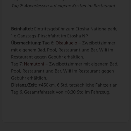
Tag 7:
Abendessen auf eigene Kosten im Restaurant
Beinhaltet:
Eintrittsgebühr zum Etosha Nationalpark,
1 x Ganztags-Pirschfahrt im Etosha NP
Übernachtung:
Tag 6:
Okaukuejo
– Zweibettzimmer
mit eigenem Bad. Pool, Restaurant und Bar. Wifi im
Restaurant gegen Gebühr erhältlich.
Tag 7:
Namutoni
– Zweibettzimmer mit eigenem Bad.
Pool, Restaurant und Bar. Wifi im Restaurant gegen
Gebühr erhältlich.
Distanz/Zeit:
±450km, 6 Std. tatsächliche Fahrzeit an
Tag 6. Gesamtfahrzeit von ±8:30 Std im Fahrzeug.