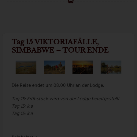
Tag 15 VIKTORIAFÄLLE,
SIMBABWE – TOUR ENDE
Die Reise endet um 08:00 Uhr an der Lodge.
Tag 15:
Frühstück wird von der Lodge bereitgestellt
Tag
15: k.a
Tag
15: k.a