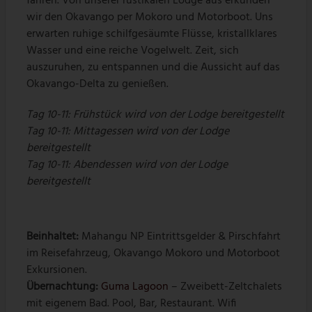
fahren. Von unserer rustikalen Lodge aus erkunden
wir den Okavango per Mokoro und Motorboot. Uns
erwarten ruhige schilfgesäumte Flüsse, kristallklares
Wasser und eine reiche Vogelwelt. Zeit, sich
auszuruhen, zu entspannen und die Aussicht auf das
Okavango-Delta zu genießen.
Tag 10-11:
Frühstück wird von der Lodge bereitgestellt
Tag 10-11:
Mittagessen wird von der Lodge
bereitgestellt
Tag 10-11: Abendessen wird von der Lodge
bereitgestellt
Beinhaltet:
Mahangu NP Eintrittsgelder & Pirschfahrt
im Reisefahrzeug, Okavango Mokoro und Motorboot
Exkursionen.
Übernachtung:
Guma Lagoon
– Zweibett-Zeltchalets
mit eigenem Bad. Pool, Bar, Restaurant. Wifi