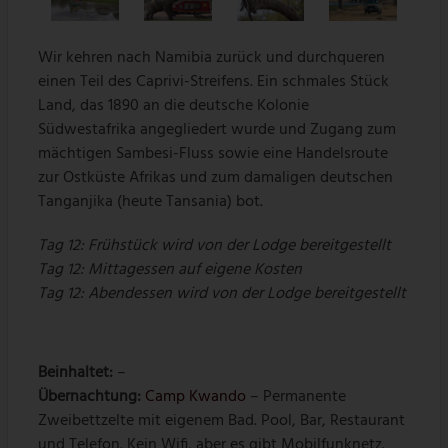
Wir kehren nach Namibia zurück und durchqueren
einen Teil des Caprivi-Streifens. Ein schmales Stück
Land, das 1890 an die deutsche Kolonie
Südwestafrika angegliedert wurde und Zugang zum
mächtigen Sambesi-Fluss sowie eine Handelsroute
zur Ostküste Afrikas und zum damaligen deutschen
Tanganjika (heute Tansania) bot.
Tag 12:
Frühstück wird von der Lodge bereitgestellt
Tag 12:
Mittagessen auf eigene Kosten
Tag 12: Abendessen wird von der Lodge bereitgestellt
Beinhaltet:
–
Übernachtung:
Camp Kwando
– Permanente
Zweibettzelte mit eigenem Bad. Pool, Bar, Restaurant
und Telefon. Kein Wifi, aber es gibt Mobilfunknetz.