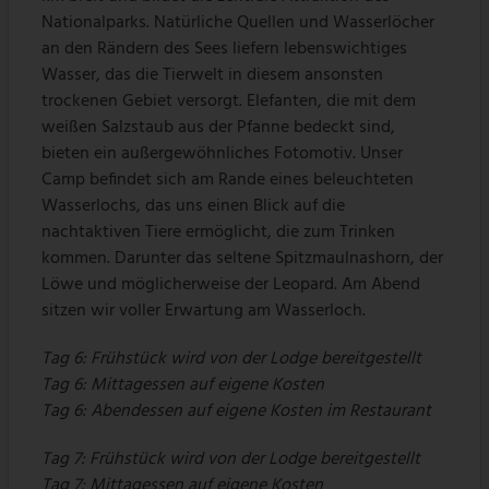
Nationalparks. Natürliche Quellen und Wasserlöcher
an den Rändern des Sees liefern lebenswichtiges
Wasser, das die Tierwelt in diesem ansonsten
trockenen Gebiet versorgt. Elefanten, die mit dem
weißen Salzstaub aus der Pfanne bedeckt sind,
bieten ein außergewöhnliches Fotomotiv. Unser
Camp befindet sich am Rande eines beleuchteten
Wasserlochs, das uns einen Blick auf die
nachtaktiven Tiere ermöglicht, die zum Trinken
kommen. Darunter das seltene Spitzmaulnashorn, der
Löwe und möglicherweise der Leopard. Am Abend
sitzen wir voller Erwartung am Wasserloch.
Tag 6:
Frühstück wird von der Lodge bereitgestellt
Tag 6:
Mittagessen auf eigene Kosten
Tag 6:
Abendessen auf eigene Kosten im Restaurant
Tag 7:
Frühstück wird von der Lodge bereitgestellt
Tag 7:
Mittagessen auf eigene Kosten