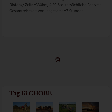
Distanz/ Zeit:
±380km, 4:30 Std. tatsächliche Fahrzeit.
Gesamtreisezeit von insgesamt ±7 Stunden.
Tag 13 CHOBE