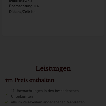
Beinhaltet:
k.a
Übernachtung:
k.a
Distanz/Zeit:
k.a
Leistungen
im Preis enthalten
14 Übernachtungen in den beschriebenen
Unterkünften
alle im Reiseverlauf angegebenen Mahlzeiten