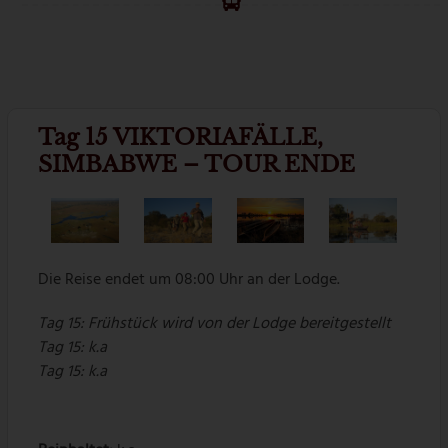
Tag 15 VIKTORIAFÄLLE,
SIMBABWE – TOUR ENDE
Die Reise endet um 08:00 Uhr an der Lodge.
Tag 15:
Frühstück wird von der Lodge bereitgestellt
Tag
15: k.a
Tag
15: k.a