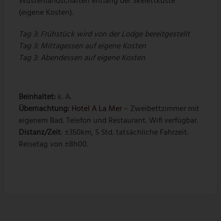
Wüstenlandschaften entlang der Skelettküste
(eigene Kosten).
Tag 3:
Frühstück wird von der Lodge bereitgestellt
Tag 3:
Mittagessen auf eigene Kosten
Tag 3:
Abendessen auf eigene Kosten
Beinhaltet:
k. A.
Übernachtung
:
Hotel A La Mer
– Zweibettzimmer mit
eigenem Bad. Telefon und Restaurant. Wifi verfügbar.
Distanz/Zeit
: ±350km, 5 Std. tatsächliche Fahrzeit.
Reisetag von ±8h00.