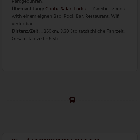
Parkgebühren.
Übernachtung:
Chobe Safari Lodge
– Zweibettzimmer
with einem eignen Bad. Pool, Bar, Restaurant. Wifi
verfügbar.
Distanz/Zeit:
±260km, 3:30 Std tatsächliche Fahrzeit.
Gesamtfahrzeit ±6 Std.