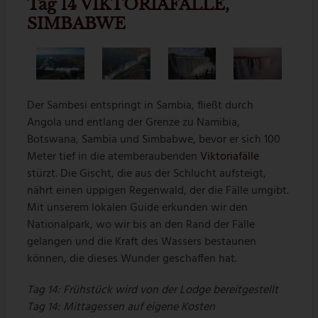
Tag 14 VIKTORIAFÄLLE,
SIMBABWE
Der Sambesi entspringt in Sambia, fließt durch
Angola und entlang der Grenze zu Namibia,
Botswana, Sambia und Simbabwe, bevor er sich 100
Meter tief in die atemberaubenden
Viktoriafälle
stürzt. Die Gischt, die aus der Schlucht aufsteigt,
nährt einen üppigen Regenwald, der die Fälle umgibt.
Mit unserem lokalen Guide erkunden wir den
Nationalpark, wo wir bis an den Rand der Fälle
gelangen und die Kraft des Wassers bestaunen
können, die dieses Wunder geschaffen hat.
Tag 14:
Frühstück wird von der Lodge bereitgestellt
Tag 14:
Mittagessen auf eigene Kosten