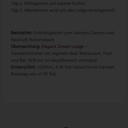
Tag 2:
Mittagessen auf eigene Kosten
Tag 2:
Abendessen wird von der Lodge bereitgestellt
Beinhaltet:
Eintrittsgebühr zum Sesriem Canyon und
Naukluft Nationalpark
Übernachtung:
Elegant Desert Lodge
–
Zweibettzimmer mit eigenem Bad. Restaurant, Pool
und Bar. Wifi nur im Hauptbereich verfügbar.
Distanz/Zeit:
±320km, 4:30 Std. tatsächliche Fahrzeit.
Reisetag von ±7:30 Std.