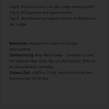
Tag 8:
Frühstück wird von der Lodge bereitgestellt
Tag 8:
Mittagessen auf eigene Kosten
Tag 8:
Abendessen auf eigene Kosten im Restaurant
der Lodge
Beinhaltet:
Morgen Pirschfahrt in Etosha
NationalPark
Übernachtung:
Roys Rest Camp
– Zweibett-Chalet
mit eigenem Bad. Pool, Bar und Restaurant. Wifi nur
im Hauptbereich verfügbar.
Distanz/Zeit:
±560km, 5 Std. tatsächliche Fahrzeit.
Reisetag von ±9:30 Std.