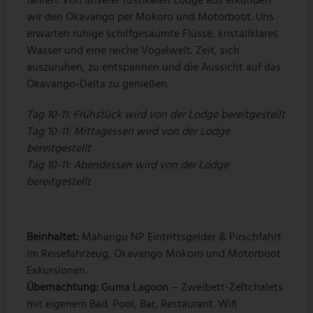
fahren. Von unserer rustikalen Lodge aus erkunden
wir den Okavango per Mokoro und Motorboot. Uns
erwarten ruhige schilfgesäumte Flüsse, kristallklares
Wasser und eine reiche Vogelwelt. Zeit, sich
auszuruhen, zu entspannen und die Aussicht auf das
Okavango-Delta zu genießen.
Tag 10-11:
Frühstück wird von der Lodge bereitgestellt
Tag 10-11:
Mittagessen wird von der Lodge
bereitgestellt
Tag 10-11: Abendessen wird von der Lodge
bereitgestellt
Beinhaltet:
Mahangu NP Eintrittsgelder & Pirschfahrt
im Reisefahrzeug, Okavango Mokoro und Motorboot
Exkursionen.
Übernachtung:
Guma Lagoon
– Zweibett-Zeltchalets
mit eigenem Bad. Pool, Bar, Restaurant. Wifi