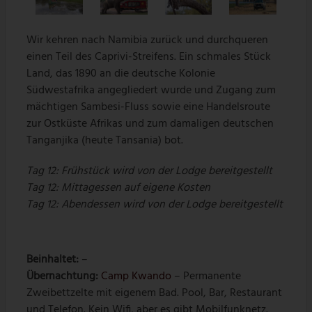
Wir kehren nach Namibia zurück und durchqueren
einen Teil des Caprivi-Streifens. Ein schmales Stück
Land, das 1890 an die deutsche Kolonie
Südwestafrika angegliedert wurde und Zugang zum
mächtigen Sambesi-Fluss sowie eine Handelsroute
zur Ostküste Afrikas und zum damaligen deutschen
Tanganjika (heute Tansania) bot.
Tag 12:
Frühstück wird von der Lodge bereitgestellt
Tag 12:
Mittagessen auf eigene Kosten
Tag 12: Abendessen wird von der Lodge bereitgestellt
Beinhaltet:
–
Übernachtung:
Camp Kwando
– Permanente
Zweibettzelte mit eigenem Bad. Pool, Bar, Restaurant
und Telefon. Kein Wifi, aber es gibt Mobilfunknetz.