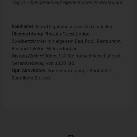
Tag 14:
Abendessen auf eigene Kosten im Restaurant
Beinhaltet:
Eintrittsgebühr zu den Viktoriafällen
Übernachtung:
Phezulu Guest Lodge
–
Zweibettzimmer mit eigenem Bad. Pool, Restaurant,
Bar und Telefon. Wifi verfügbar.
Distanz/Zeit:
±100km, 1:30 Std. tatsächliche Fahrzeit.
Gesamtreisetag von ±3:30 Std.
Opt. Aktivitäten
: Sonnenuntergangs-Bootsfahrt,
Rundflüge & u.v.m.